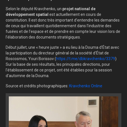
Selon le député Kravchenko, un
projet national de
développement spatial
est actuellement en cours de
constitution. Il est donc très important d’entendre les demandes
de ceux qui travaillent quotidiennement dans l’industrie des
fusées et de l’espace et de prendre en compte leur vision lors de
l’élaboration des documents stratégiques.
Début juillet, une « heure juste » a eu lieu à la Douma d'État avec
la participation du directeur général de la société d'État de
Roscosmos, Youri Borissov (
https://t.me/dbkravchenko/3379
)
Sur la base de ses résultats, les principales directions, pour
l'établissement de ce projet, ont été établies pour la session
d'automne de la Douma.
Source et crédits photographiques:
Kravchenko Online