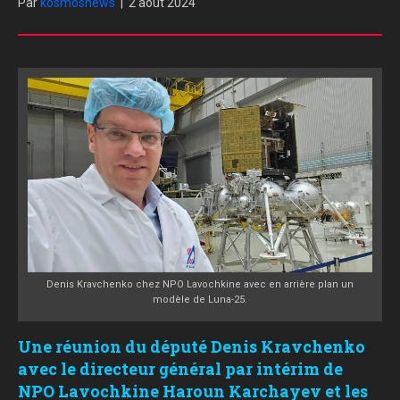
Par
kosmosnews
|
2 août 2024
Denis Kravchenko chez NPO Lavochkine avec en arrière plan un
modèle de Luna-25.
Une réunion du député Denis Kravchenko
avec le directeur général par intérim de
NPO Lavochkine Haroun Karchayev et les