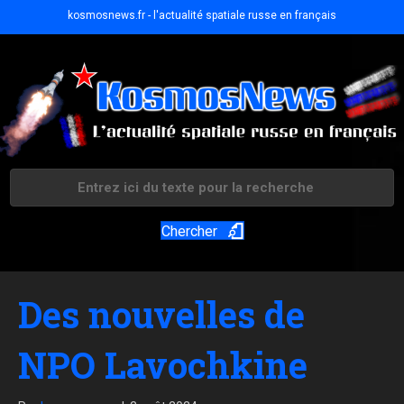
kosmosnews.fr - l'actualité spatiale russe en français
Chercher
Des nouvelles de
NPO Lavochkine