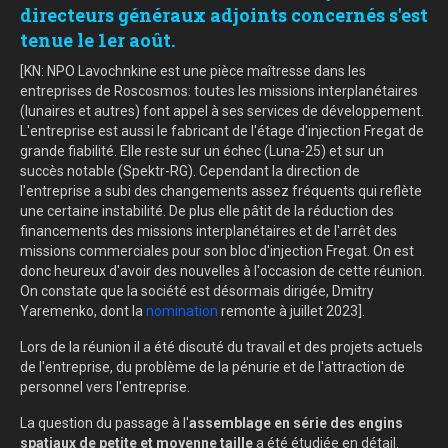
directeurs généraux adjoints concernés s'est
tenue le 1er août.
[KN: NPO Lavochnkine est une pièce maîtresse dans les
entreprises de Roscosmos: toutes les missions interplanétaires
(lunaires et autres) font appel à ses services de développement.
L'entreprise est aussi le fabricant de l'étage d'injection Fregat de
grande fiabilité. Elle reste sur un échec (Luna-25) et sur un
succès notable (Spektr-RG). Cependant la direction de
l'entreprise a subi des changements assez fréquents qui reflète
une certaine instabilité. De plus elle pâtit de la réduction des
financements des missions interplanétaires et de l'arrêt des
missions commerciales pour son bloc d'injection Fregat. On est
donc heureux d'avoir des nouvelles à l'occasion de cette réunion.
On constate que la société est désormais dirigée, Dmitry
Yaremenko, dont la
nomination
remonte à juillet 2023].
Lors de la réunion il a été discuté du travail et des projets actuels
de l'entreprise, du problème de la pénurie et de l'attraction de
personnel vers l'entreprise.
La question du passage à l'
assemblage en série des engins
spatiaux de petite et moyenne taille
a été étudiée en détail.