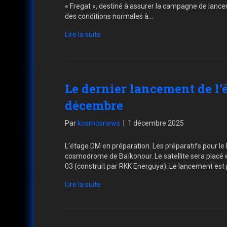
« Fregat », destiné à assurer la campagne de lanc
des conditions normales à…
Lire la suite
Le dernier lancement de l’
décembre
Par
kosmosnews
|
1 décembre 2025
L’étage DM en préparation. Les préparatifs pour le
cosmodrome de Baïkonour. Le satellite sera placé e
03 (construit par RKK Energuya). Le lancement est
Lire la suite