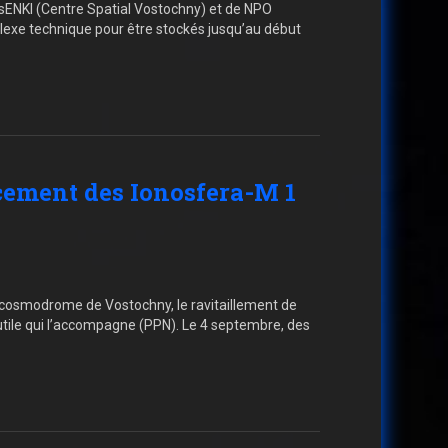
sENKI (Centre Spatial Vostochny) et de NPO
lexe technique pour être stockés jusqu’au début
ncement des Ionosfera-M 1
 cosmodrome de Vostochny, le ravitaillement de
utile qui l’accompagne (PPN). Le 4 septembre, des