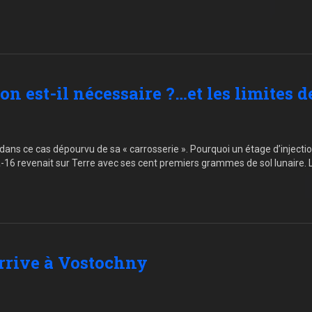
on est-il nécessaire ?…et les limites d
 dans ce cas dépourvu de sa « carrosserie ». Pourquoi un étage d’injectio
-16 revenait sur Terre avec ses cent premiers grammes de sol lunaire. L’é
arrive à Vostochny