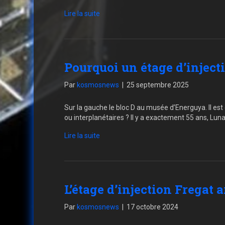
Lire la suite
Pourquoi un étage d’injecti
Par
kosmosnews
|
25 septembre 2025
Sur la gauche le bloc D au musée d’Energuya. Il est
ou interplanétaires ? Il y a exactement 55 ans, Luna
Lire la suite
L’étage d’injection Fregat 
Par
kosmosnews
|
17 octobre 2024