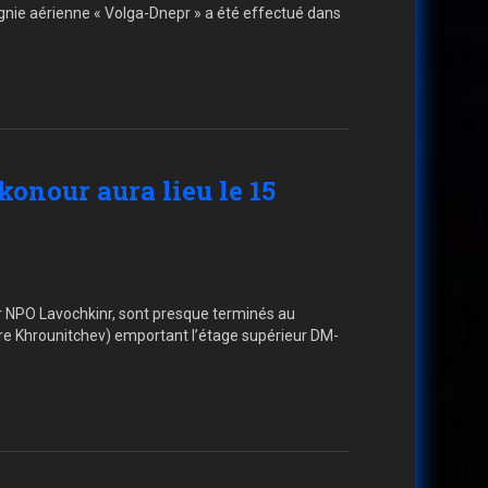
gnie aérienne « Volga-Dnepr » a été effectué dans
konour aura lieu le 15
ar NPO Lavochkinr, sont presque terminés au
tre Khrounitchev) emportant l’étage supérieur DM-