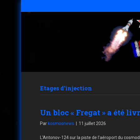
Etages d’injection
Un bloc « Fregat » a été l
Par
kosmosnews
|
11 juillet 2026
L’Antonov-124 sur la piste de l’aéroport du cosmod