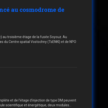
mencé au cosmodrome de
nc) au troisième étage de la fusée Soyouz. Au
es du Centre spatial Vostochny (TsENKI) et de NPO
plète et de l’étage d’injection de type DM peuvent
ule scientifique et énergétique, deux modules…