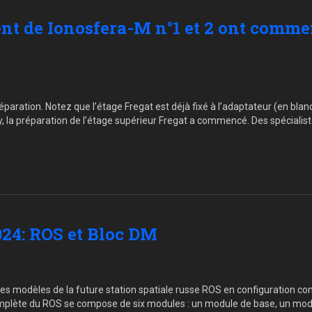
ent de Ionosfera-M n°1 et 2 ont com
éparation. Notez que l’étage Fregat est déjà fixé à l’adaptateur (en bla
a préparation de l’étage supérieur Fregat a commencé. Des spécialist
4: ROS et Bloc DM
s modèles de la future station spatiale russe ROS en configuration com
omplète du ROS se compose de six modules : un module de base, un mod