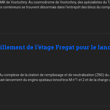
e MIK de Vostochny. Au cosmodrome de Vostochny, des spécialistes du T
Les conteneurs se trouvent désormais dans l’entrepôt des blocs du comp
illement de l’étage Fregat pour le la
Au complexe de la station de remplissage et de neutralisation (ZNS) du
ain lancement du engins spatiaux Ionosfera-M n°1 et 2 et de la charge 