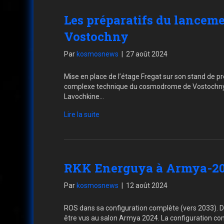
Les préparatifs du lancem
Vostochny
Par
kosmosnews
|
27 août 2024
Mise en place de l’étage Fregat sur son stand de pr
complexe technique du cosmodrome de Vostochny, l
Lavochkine…
Lire la suite
RKK Energuya à Armya-202
Par
kosmosnews
|
12 août 2024
ROS dans sa configuration complète (vers 2033). De
être vus au salon Armya 2024. La configuration c