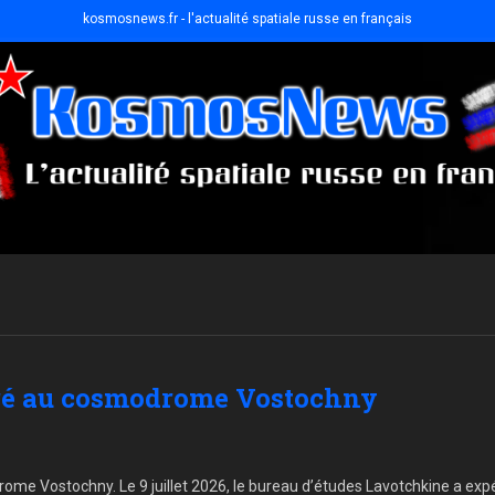
kosmosnews.fr - l'actualité spatiale russe en français
ivré au cosmodrome Vostochny
rome Vostochny. Le 9 juillet 2026, le bureau d’études Lavotchkine a ex