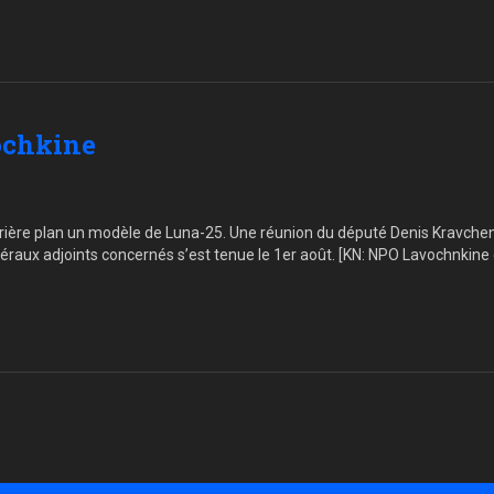
ochkine
ière plan un modèle de Luna-25. Une réunion du député Denis Kravchenk
raux adjoints concernés s’est tenue le 1er août. [KN: NPO Lavochnkine 