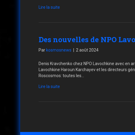
Lire la suite
Des nouvelles de NPO Lav
Par
kosmosnews
|
2 août 2024
Denis Kravchenko chez NPO Lavochkine avec en arr
Lavochkine Haroun Karchayev et les directeurs géné
Roscosmos: toutes les…
Lire la suite