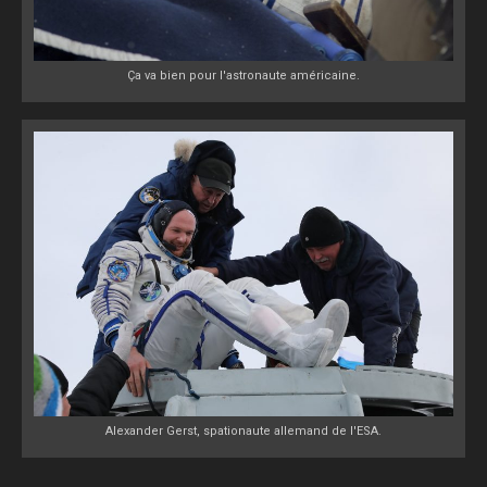
Ça va bien pour l'astronaute américaine.
Alexander Gerst, spationaute allemand de l'ESA.