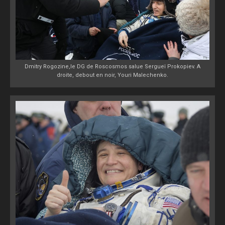
Dmitry Rogozine,le DG de Roscosmos salue Sergueï Prokopiev. A
droite, debout en noir, Youri Malechenko.