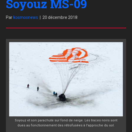
Soyouz MS-09
Par
kosmosnews
|
20 décembre 2018
Soyouz et son parachute sur fond de neige. Les traces noirs sont
dues au fonctionnement des rétrofusées à l'approche du sol.