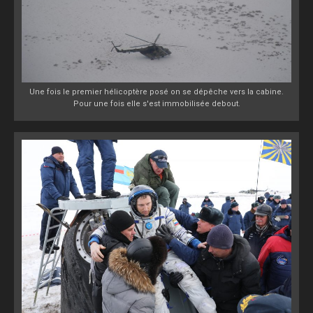
Une fois le premier hélicoptère posé on se dépêche vers la cabine.
Pour une fois elle s'est immobilisée debout.