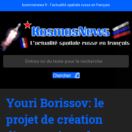
kosmosnews.fr - l'actualité spatiale russe en français
Chercher
Youri Borissov: le
projet de création