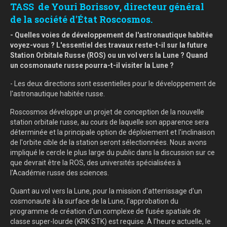
TASS
de Youri Borissov, directeur général
de la société d'État Roscosmos.
- Quelles voies de développement de l'astronautique habitée
voyez-vous ? L'essentiel des travaux reste-t-il sur la future
Station Orbitale Russe (ROS) ou un vol vers la Lune ? Quand
un cosmonaute russe pourra-t-il visiter la Lune ?
- Les deux directions sont essentielles pour le développement de
l'astronautique habitée russe.
Roscosmos développe un projet de conception de la nouvelle
station orbitale russe, au cours de laquelle son apparence sera
déterminée et la principale option de déploiement et l'inclinaison
de l'orbite cible de la station seront sélectionnées. Nous avons
impliqué le cercle le plus large du public dans la discussion sur ce
que devrait être la ROS, des universités spécialisées à
l'Académie russe des sciences.
Quant au vol vers la Lune, pour la mission d'atterrissage d'un
cosmonaute à la surface de la Lune, l'approbation du
programme de création d'un complexe de fusée spatiale de
classe super-lourde (KRK STK) est requise. À l'heure actuelle, le