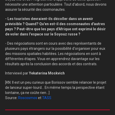
nécessite une attention particulière. Tout d'abord, nous devons
assurer la sécurité des cosmonautes.
- Les touristes devraient-ils décoller dans un avenir
prévisible ? Quand? Qu'en est-il des cosmonautes d'autres
pays ? Peut-être que les pays d'Afrique ont exprimé le désir
de voler dans l'espace sur le Soyouz russe ?
- Des négociations sont en cours avec des représentants de
plusieurs pays étrangers sur la possibilité d'organiser pour eux
des missions spatiales habitées. Les négociations en sont à
différentes étapes. Vous en apprendrez davantage sur les
résultats après la conclusion des accords et des contrats.
Interviewé par
Yekaterina Moskvich
[KN: Il est un peu curieux que Borissov semble relancer le projet
de lanceur super-lourd... En même temps la perspective étant
lointaine, ça ne coûte rien...]
Source:
Roscosmos
et
TASS