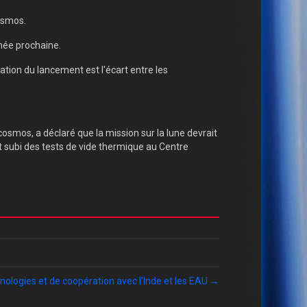
osmos.
née prochaine.
ration du lancement est l'écart entre les
osmos, a déclaré que la mission sur la lune devrait
it subi des tests de vide thermique au Centre
hnologies et de coopération avec l’Inde et les EAU →