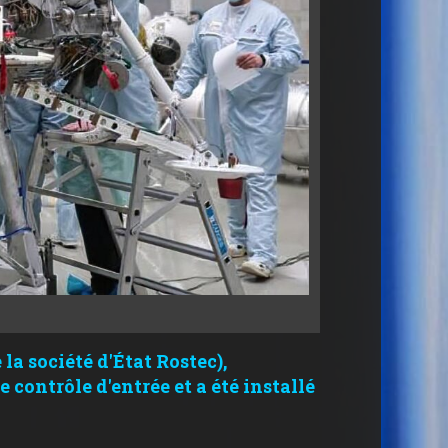
la société d'État Rostec),
 contrôle d'entrée et a été installé