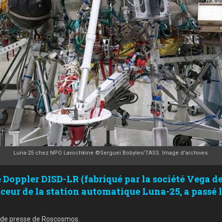
Luna-25 chez NPO Lavochkine ©Sergueï Bobylev/TASS. Image d'archives.
 Doppler DISD-LR (fabriqué par la société Vega de 
ceur de la station automatique Luna-25, a passé le
e de presse de Roscosmos.