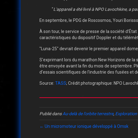
"
L'appareil a été livré à NPO Lavochkine, a pass
En septembre, le PDG de Roscosmos, Youri Borissov,
À son tour, le service de presse de la société d'Éta
caractéristiques du dispositif Doppler et du télémè
"Luna-25" devrait devenir le premier appareil domes
S'exprimant lors du marathon New Horizons de la soc
être envoyée avant la fin du mois de septembre. Plu
d'essais scientifiques de l'industrie des fusées et 
Source:
TASS
; Crédit photographique: NPO Lavoc
Publié dans
Au-delà de l'orbite terrestre
,
Exploration 
← Un micromoteur ionique développé à Omsk