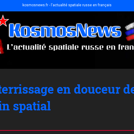
kosmosnews.fr - l'actualité spatiale russe en français
atterrissage en douceur 
in spatial