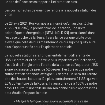
Le site de Roscosmos rapporte l'information ainsi:
Les cosmonautes devraient se rendre à la nouvelle station dès
2026.
Le 23 avril 2021, Roskosmos a annoncé qu'un an plus tôt [en
2025 - NDLR KN], le premier bloc de la station, une unité
scientifique et énergétique [NEM - NDLR KN], serait lancé dans
l'espace proche de la Terre. Il sera lancé sur une orbite plus
élevée que celle de l'ISS maintenant, ce qui signifie qu'il y aura
plus d'opportunités pour l'exploration spatiale.
La nouvelle station sera fondamentalement différente de
l'ISS. Le premier et peut-être le plus important est l'inclinaison,
c'est-à-dire l'angle entre l'orbite de la station et l'équateur. L'ISS
a une inclinaison de près de 52 degrés. Il est prévu que notre
future station nationale atteigne 97 degrés. Ce sera sur l'orbite
dite des hautes latitudes. De plus, contrairement à l'ISS, qui voit
20% du territoire de la Russie, il y aura une vue à 100% de notre
pays. Et surtout, une telle inclinaison donne plus d'opportunités
pour étudier l'espace lointain.
«
Malgré le fait que nous ayons accumulé une vaste