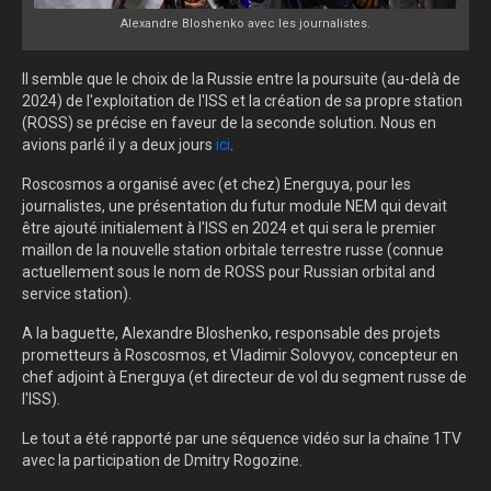
Alexandre Bloshenko avec les journalistes.
Il semble que le choix de la Russie entre la poursuite (au-delà de
2024) de l'exploitation de l'ISS et la création de sa propre station
(ROSS) se précise en faveur de la seconde solution. Nous en
avions parlé il y a deux jours
ici
.
Roscosmos a organisé avec (et chez) Energuya, pour les
journalistes, une présentation du futur module NEM qui devait
être ajouté initialement à l'ISS en 2024 et qui sera le premier
maillon de la nouvelle station orbitale terrestre russe (connue
actuellement sous le nom de ROSS pour Russian orbital and
service station).
A la baguette, Alexandre Bloshenko, responsable des projets
prometteurs à Roscosmos, et Vladimir Solovyov, concepteur en
chef adjoint à Energuya (et directeur de vol du segment russe de
l'ISS).
Le tout a été rapporté par une séquence vidéo sur la chaîne 1TV
avec la participation de Dmitry Rogozine.