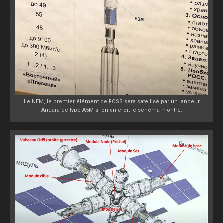
Le NEM, le premier élément de ROSS sera satellisé par un lanceur
Angara de type A5M si on en croit le schéma montré.