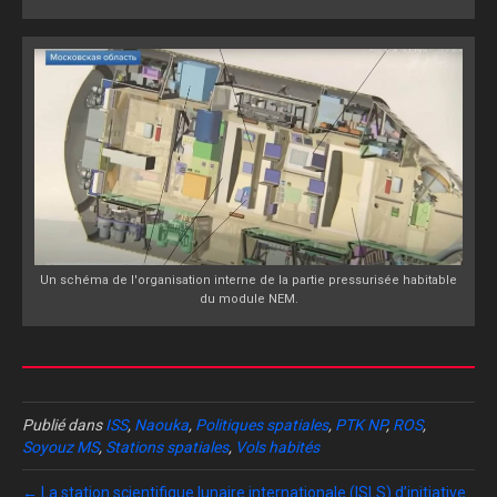
Un schéma de l'organisation interne de la partie pressurisée habitable
du module NEM.
Publié dans
ISS
,
Naouka
,
Politiques spatiales
,
PTK NP
,
ROS
,
Soyouz MS
,
Stations spatiales
,
Vols habités
← La station scientifique lunaire internationale (ISLS) d’initiative