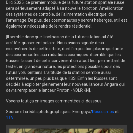
D'ici 2025, ce premier module de la future station spatiale russe
sera sérieusement adapté à sa nouvelle fonction. Amélioration
des systèmes de contrôle, de l'alimentation électrique, de
l'amarrage. De plus, des cosmonautes y seront hébergés, et il est
également nécessaire de le rendre résidentiel.
[Il semble donc que l'inclinaison de la future station ait été
arrêtée: quasiment polaire. Nous avions signalé deux
inconvénients de cette orbite, dont l'exposition plus importante
des cosmonautes aux radiations cosmiques: il semble que les
Russes fassent de cet inconvénient un atout leur permettant de
tester, en grandeur nature, les protections possibles pour des
futurs vols lointains. L'altitude de la station semble aussi
déterminée, un peu plus bas que l'ISS. Enfin les Russes sont
décidés à exploiter pleinement leur nouveau lanceur Angara qui
devra remplacer le lanceur Proton - NDLR KN].
Voyons tout ça en images commentées ci-dessous.
Source et crédits photographiques: Energuya/
Roscosmos
et
1TV