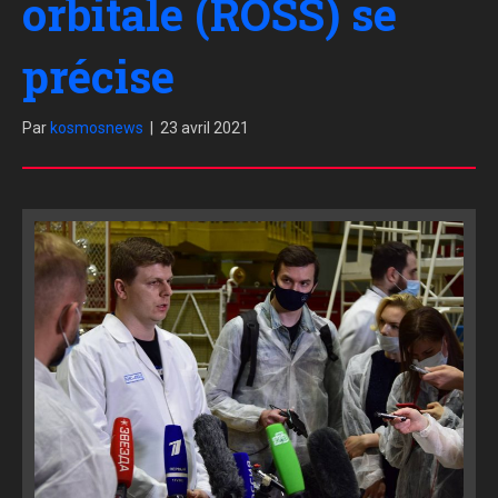
orbitale (ROSS) se
précise
Par
kosmosnews
|
23 avril 2021