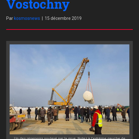
Vostochny
Par
kosmosnews
|
15 décembre 2019
Un des réservoirs soulevé par la grue. Notez à l'extrême gauche de