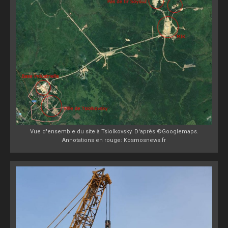
Vue d'ensemble du site à Tsiolkovsky. D'après ©Googlemaps.
Annotations en rouge: Kosmosnews.fr