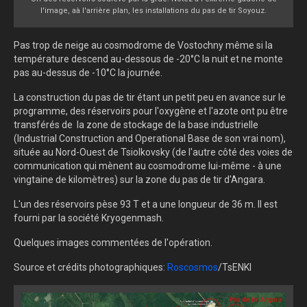
l'image, aà l'arrière plan, les installations du pas de tir Soyouz.
Pas trop de neige au cosmodrome de Vostochny même si la
température descend au-dessous de -20°C la nuit et ne monte
pas au-dessus de -10°C la journée.
La construction du pas de tir étant un petit peu en avance sur le
programme, des réservoirs pour l'oxygène et l'azote ont pu être
transférés de la zone de stockage de la base industrielle
(
Industrial Construction and Operational Base
de son vrai nom),
située au Nord-Ouest de Tsiolkovsky (de l'autre côté des voies de
communication qui mènent au cosmodrome lui-même - à une
vingtaine de kilomètres) sur la zone du pas de tir d'Angara.
L'un des réservoirs pèse 93 T et a une longueur de 36 m. Il est
fourni par la société Kryogenmash.
Quelques images commentées de l'opération.
Source et crédits photographiques:
Roscosmos
/TsENKI