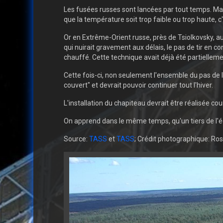
Les fusées russes sont lancées par tout temps. Mais
que la température soit trop faible ou trop haute, 
Or en Extrême-Orient russe, près de Tsiolkovsky, a
qui nuirait gravement aux délais, le pas de tir en c
chauffé. Cette technique avait déjà été partiellem
Cette fois-ci, non seulement l'ensemble du pas de 
couvert" et devrait pouvoir continuer tout l'hiver.
L'installation du chapiteau devrait être réalisée c
On apprend dans le même temps, qu'un tiers de l'éq
Source:
TASS
et
TASS
; Crédit photographique: R