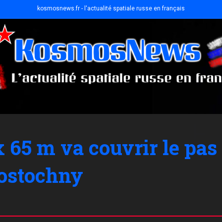
kosmosnews.fr - l'actualité spatiale russe en français
x 65 m va couvrir le pas
Vostochny