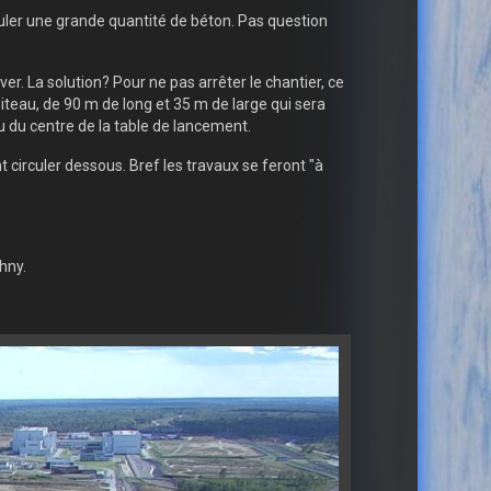
ouler une grande quantité de béton. Pas question
. La solution? Pour ne pas arrêter le chantier, ce
piteau, de 90 m de long et 35 m de large qui sera
 du centre de la table de lancement.
circuler dessous. Bref les travaux se feront "à
hny.