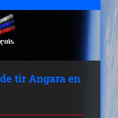
 de tir Angara en