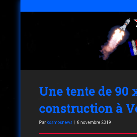
Une tente de 90 
construction à 
Par
kosmosnews
|
8 novembre 2019