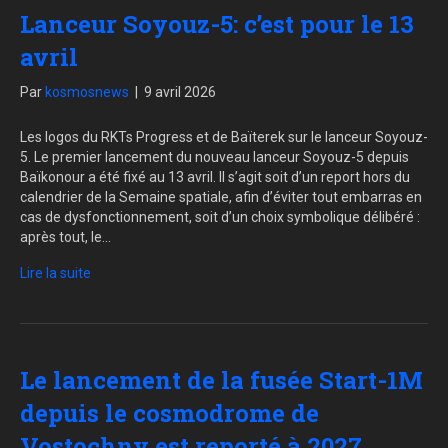
Lanceur Soyouz-5: c’est pour le 13
avril
Par
kosmosnews
|
9 avril 2026
Les logos du RKTs Progress et de Baïterek sur le lanceur Soyouz-
5. Le premier lancement du nouveau lanceur Soyouz-5 depuis
Baïkonour a été fixé au 13 avril. Il s’agit soit d’un report hors du
calendrier de la Semaine spatiale, afin d’éviter tout embarras en
cas de dysfonctionnement, soit d’un choix symbolique délibéré :
après tout, le…
Lire la suite
Le lancement de la fusée Start-1M
depuis le cosmodrome de
Vostochny est reporté à 2027