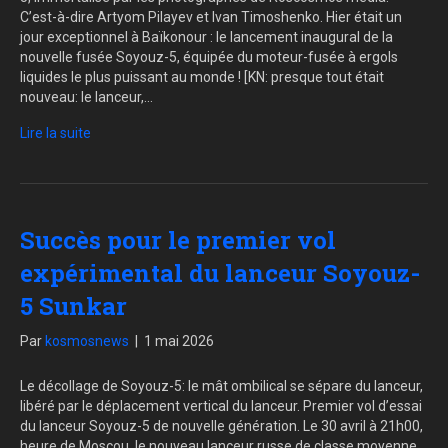
C’est-à-dire Artyom Pilayev et Ivan Timoshenko. Hier était un
jour exceptionnel à Baïkonour : le lancement inaugural de la
nouvelle fusée Soyouz-5, équipée du moteur-fusée à ergols
liquides le plus puissant au monde ! [KN: presque tout était
nouveau: le lanceur,…
Lire la suite
Succès pour le premier vol
expérimental du lanceur Soyouz-
5 Sunkar
Par
kosmosnews
|
1 mai 2026
Le décollage de Soyouz-5: le mât ombilical se sépare du lanceur,
libéré par le déplacement vertical du lanceur. Premier vol d’essai
du lanceur Soyouz-5 de nouvelle génération. Le 30 avril à 21h00,
heure de Moscou, le nouveau lanceur russe de classe moyenne