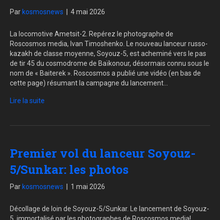
Par
kosmosnews
|
4 mai 2026
La locomotive Ametsit-2. Repérez le photographe de
Roscosmos media, Ivan Timoshenko. Le nouveau lanceur russo-
kazakh de classe moyenne, Soyouz-5, est acheminé vers le pas
de tir 45 du cosmodrome de Baïkonour, désormais connu sous le
nom de « Baiterek ». Roscosmos a publié une vidéo (en bas de
cette page) résumant la campagne du lancement…
Lire la suite
Premier vol du lanceur Soyouz-
5/Sunkar: les photos
Par
kosmosnews
|
1 mai 2026
Décollage de loin de Soyouz-5/Sunkar. Le lancement de Soyouz-
5, immortalisé par les photographes de Roscosmos media!