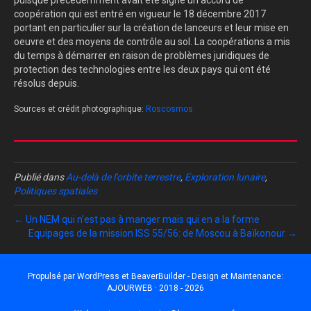
coopération qui est entré en vigueur le 18 décembre 2017
portant en particulier sur la création de lanceurs et leur mise en
oeuvre et des moyens de contrôle au sol. La coopérations a mis
du temps à démarrer en raison de problèmes juridiques de
protection des technologies entre les deux pays qui ont été
résolus depuis.
Sources et crédit photographique:
Roscosmos
Publié dans
Au-delà de l'orbite terrestre
,
Exploration lunaire
,
Politiques spatiales
← Un NEM qui n’est pas à manger mais qui en a la forme
Equipages de la mission ISS 55/56: de Moscou à Baïkonour →
Propulsé par
WordPress
et
BeaverBuilder
- Design et Maintenance:
AJOURWEB · 2018 - 2026