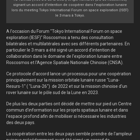
signant un accord d'intention de coopérer dans l'exploration lunaire
lors du meeting Tokyo International Forum on space exploration (ISEF)
le 3 mars à Tokyo.
A l'occasion du Forum "Tokyo International Forum on space
exploration (IESF)" Roscosmos a tenu des consultation
bilatérales et multilatérales avec ses différents partenaires. En
particulier le 3 mars a été signé un accord d'intention de
collaboration dans le domaine de l'exploration lunaire entre
Roscosmos et l'Agence Spatiale Nationale Chinoise (CNSA).
Ce protocole d'accord lance un processus pour une coopération
principalement sur la mission orbitale lunaire russe "Luna-
Resurs-1" ( "Luna-26") de 2022 et sur la mission chinoise d'un
rover lunaire sur le pôle sud de la Lune en 2023.
De plus les deux parties ont décidé de mettre sur pied un Centre
commun d'information sur les projets spatiaux lunaire et dans
l'espace profond afin de mobiliser si nécessaire les industries
des deux pays.
La coopération entre les deux pays semble prendre de l'ampleur
puisque précédemment avait été signé un accord de