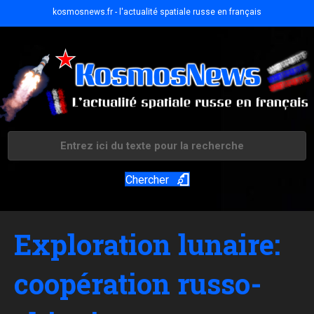
kosmosnews.fr - l'actualité spatiale russe en français
Chercher
Exploration lunaire:
coopération russo-