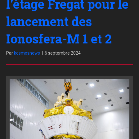
l’étage Fregat pour le
lancement des
Ionosfera-M 1 et 2
Par
kosmosnews
|
6 septembre 2024