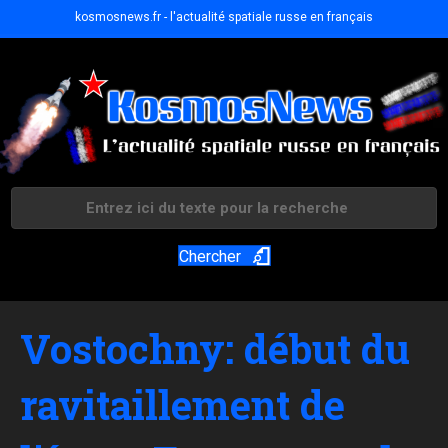
kosmosnews.fr - l'actualité spatiale russe en français
Chercher
Vostochny: début du
ravitaillement de