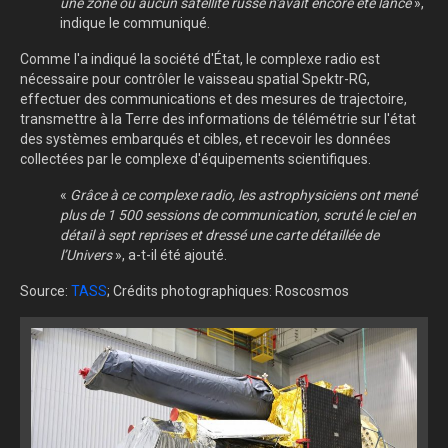
une zone où aucun satellite russe n'avait encore été lancé
»,
indique le communiqué.
Comme l'a indiqué la société d'État, le complexe radio est
nécessaire pour contrôler le vaisseau spatial Spektr-RG,
effectuer des communications et des mesures de trajectoire,
transmettre à la Terre des informations de télémétrie sur l'état
des systèmes embarqués et cibles, et recevoir les données
collectées par le complexe d'équipements scientifiques.
«
Grâce à ce complexe radio, les astrophysiciens ont mené
plus de 1 500 sessions de communication, scruté le ciel en
détail à sept reprises et dressé une carte détaillée de
l’Univers
», a-t-il été ajouté.
Source:
TASS
; Crédits photographiques: Roscosmos