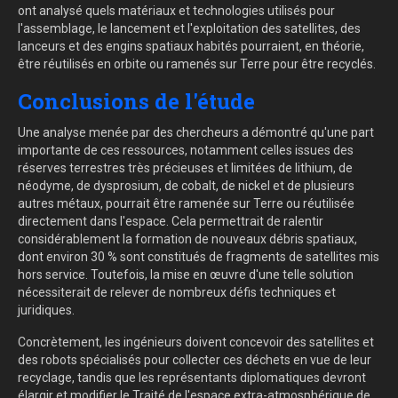
ont analysé quels matériaux et technologies utilisés pour
l'assemblage, le lancement et l'exploitation des satellites, des
lanceurs et des engins spatiaux habités pourraient, en théorie,
être réutilisés en orbite ou ramenés sur Terre pour être recyclés.
Conclusions de l'étude
Une analyse menée par des chercheurs a démontré qu'une part
importante de ces ressources, notamment celles issues des
réserves terrestres très précieuses et limitées de lithium, de
néodyme, de dysprosium, de cobalt, de nickel et de plusieurs
autres métaux, pourrait être ramenée sur Terre ou réutilisée
directement dans l'espace. Cela permettrait de ralentir
considérablement la formation de nouveaux débris spatiaux,
dont environ 30 % sont constitués de fragments de satellites mis
hors service. Toutefois, la mise en œuvre d'une telle solution
nécessiterait de relever de nombreux défis techniques et
juridiques.
Concrètement, les ingénieurs doivent concevoir des satellites et
des robots spécialisés pour collecter ces déchets en vue de leur
recyclage, tandis que les représentants diplomatiques devront
élargir et modifier le Traité de l'espace extra-atmosphérique de