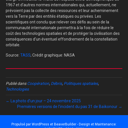
1967 et d'autres normes internationales qui, actuellement, ne
prévoient pas la collecte des ressources et leur acheminement
vers la Terre par des entités étatiques ou privées. Les
scientifiques ont conclu que relever ces défis au sein de la
communauté internationale permettra à la fois de réduire le
coût des technologies spatiales et de protéger la civilisation des
conséquences d'un éventuel effondrement de la constellation
orbitale.
Source:
TASS
; Crédit graphique: NASA
Publié dans
Coopération
,
Débris
,
Politiques spatiales
,
Technologies
← La photo d’un jour – 24 novembre 2025
Premières versions de l’incident du pas 31 de Baïkonour →
Propulsé par
WordPress
et
BeaverBuilder
- Design et Maintenance: