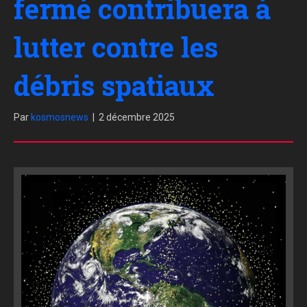
fermé contribuera à
lutter contre les
débris spatiaux
Par
kosmosnews
|
2 décembre 2025