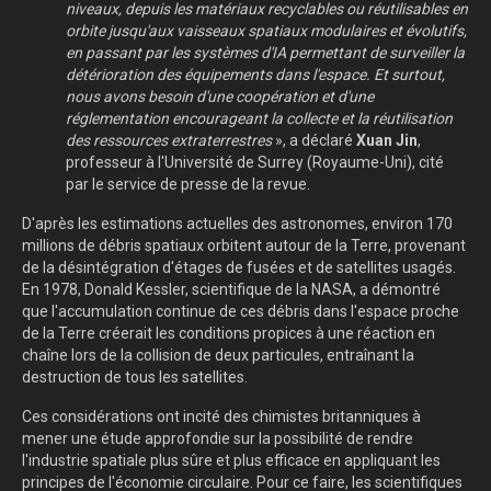
niveaux, depuis les matériaux recyclables ou réutilisables en
orbite jusqu'aux vaisseaux spatiaux modulaires et évolutifs,
en passant par les systèmes d'IA permettant de surveiller la
détérioration des équipements dans l'espace. Et surtout,
nous avons besoin d'une coopération et d'une
réglementation encourageant la collecte et la réutilisation
des ressources extraterrestres
», a déclaré
Xuan Jin
,
professeur à l'Université de Surrey (Royaume-Uni), cité
par le service de presse de la revue.
D'après les estimations actuelles des astronomes, environ 170
millions de débris spatiaux orbitent autour de la Terre, provenant
de la désintégration d'étages de fusées et de satellites usagés.
En 1978, Donald Kessler, scientifique de la NASA, a démontré
que l'accumulation continue de ces débris dans l'espace proche
de la Terre créerait les conditions propices à une réaction en
chaîne lors de la collision de deux particules, entraînant la
destruction de tous les satellites.
Ces considérations ont incité des chimistes britanniques à
mener une étude approfondie sur la possibilité de rendre
l'industrie spatiale plus sûre et plus efficace en appliquant les
principes de l'économie circulaire. Pour ce faire, les scientifiques