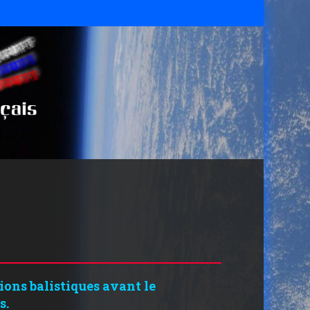
tions balistiques avant le
s.