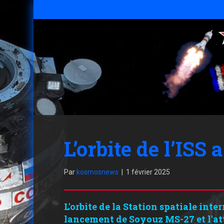
L’orbite de l’ISS 
Par
kosmosnews
|
1 février 2025
L'orbite de la Station spatiale inte
lancement de Soyouz MS-27 et l'at