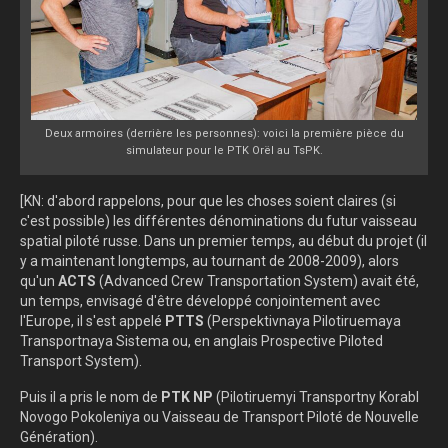
Deux armoires (derrière les personnes): voici la première pièce du
simulateur pour le PTK Orël au TsPK.
[KN: d'abord rappelons, pour que les choses soient claires (si
c'est possible) les différentes dénominations du futur vaisseau
spatial piloté russe. Dans un premier temps, au début du projet (il
y a maintenant longtemps, au tournant de 2008-2009), alors
qu'un
ACTS
(Advanced Crew Transportation System) avait été,
un temps, envisagé d'être développé conjointement avec
l'Europe, il s'est appelé
PTTS
(Perspektivnaya Pilotiruemaya
Transportnaya Sistema ou, en anglais Prospective Piloted
Transport System).
Puis il a pris le nom de
PTK NP
(Pilotiruemyi Transportny Korabl
Novogo Pokoleniya ou Vaisseau de Transport Piloté de Nouvelle
Génération).