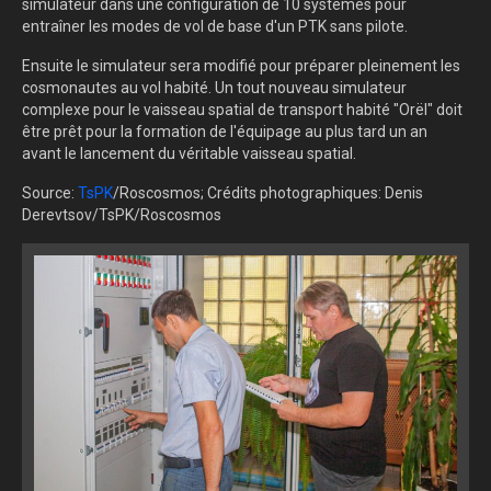
simulateur dans une configuration de 10 systèmes pour
entraîner les modes de vol de base d'un PTK sans pilote.
Ensuite le simulateur sera modifié pour préparer pleinement les
cosmonautes au vol habité. Un tout nouveau simulateur
complexe pour le vaisseau spatial de transport habité "Orël" doit
être prêt pour la formation de l'équipage au plus tard un an
avant le lancement du véritable vaisseau spatial.
Source:
TsPK
/Roscosmos; Crédits photographiques: Denis
Derevtsov/TsPK/Roscosmos