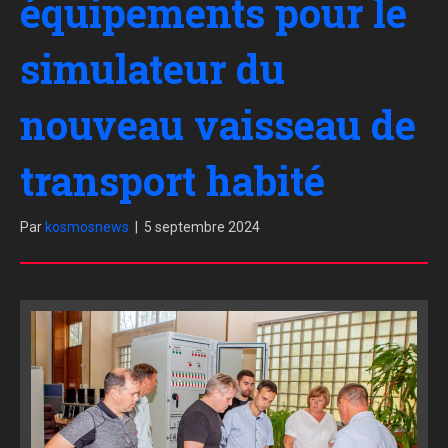
équipements pour le
simulateur du
nouveau vaisseau de
transport habité
Par
kosmosnews
|
5 septembre 2024