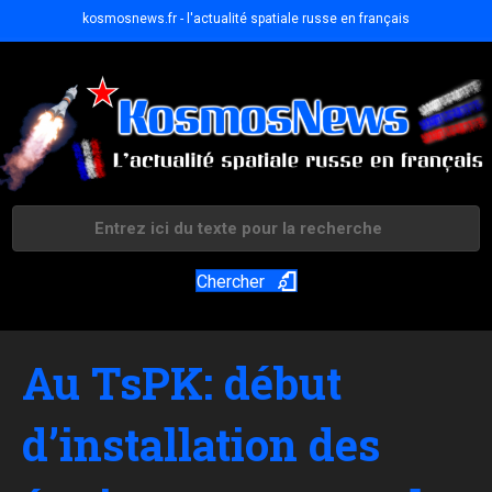
kosmosnews.fr - l'actualité spatiale russe en français
Chercher
Au TsPK: début
d’installation des