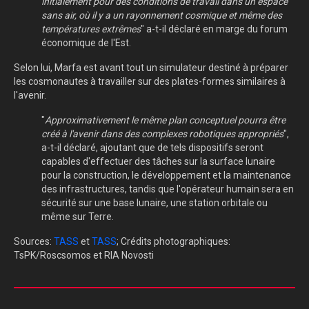
initialement pour des conditions de travail dans un espace
sans air, où il y a un rayonnement cosmique et même des
températures extrêmes
" a-t-il déclaré en marge du forum
économique de l'Est.
Selon lui, Marfa est avant tout un simulateur destiné à préparer
les cosmonautes à travailler sur des plates-formes similaires à
l'avenir.
"
Approximativement le même plan conceptuel pourra être
créé à l'avenir dans des complexes robotiques appropriés
",
a-t-il déclaré, ajoutant que de tels dispositifs seront
capables d'effectuer des tâches sur la surface lunaire
pour la construction, le développement et la maintenance
des infrastructures, tandis que l'opérateur humain sera en
sécurité sur une base lunaire, une station orbitale ou
même sur Terre.
Sources:
TASS
et
TASS
; Crédits photographiques:
TsPK/Roscsomos et RIA Novosti