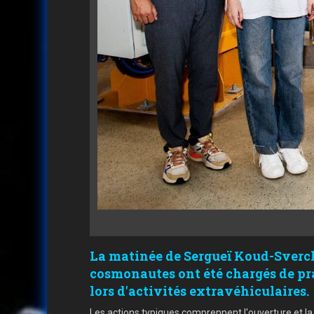
La matinée de Sergueï Koud-Sverc
cosmonautes ont été chargés de prat
lors d'activités extravéhiculaires.
Les actions typiques comprennent l'ouverture et la f