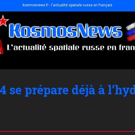
kosmosnews.fr - l'actualité spatiale russe en français
4 se prépare déjà à l’hy