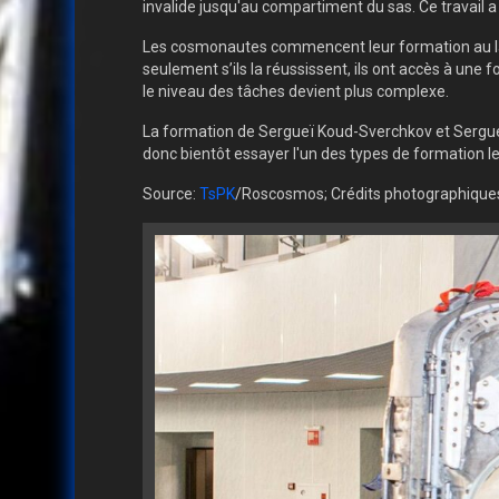
invalide jusqu'au compartiment du sas. Ce travail 
Les cosmonautes commencent leur formation au labo
seulement s’ils la réussissent, ils ont accès à une
le niveau des tâches devient plus complexe.
La formation de Sergueï Koud-Sverchkov et Sergue
donc bientôt essayer l'un des types de formation l
Source:
TsPK
/Roscosmos; Crédits photographiqu