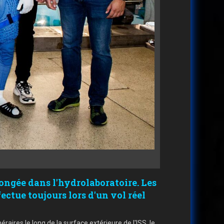
ngée dans l'hydrolaboratoire. Les
ctue toujours lors d'un vol réel
aires le long de la surface extérieure de l'ISS, le