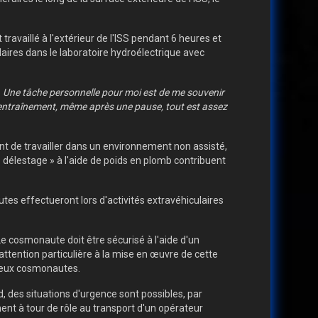
ravaillé à l'extérieur de l'ISS pendant 6 heures et
ires dans le laboratoire hydroélectrique avec
e. Une tâche personnelle pour moi est de me souvenir
 entraînement, même après une pause, tout est assez
 de travailler dans un environnement non assisté,
« délestage » à l'aide de poids en plomb contribuent
es effectueront lors d'activités extravéhiculaires
Le cosmonaute doit être sécurisé à l'aide d'un
ttention particulière à la mise en œuvre de cette
r deux cosmonautes.
 des situations d'urgence sont possibles, par
nent à tour de rôle au transport d'un opérateur