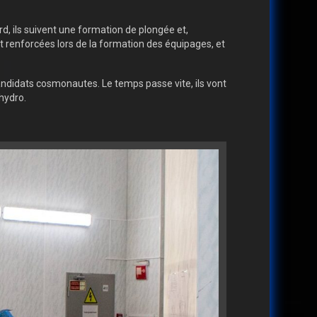
, ils suivent une formation de plongée et,
t renforcées lors de la formation des équipages, et
andidats cosmonautes. Le temps passe vite, ils vont
hydro.