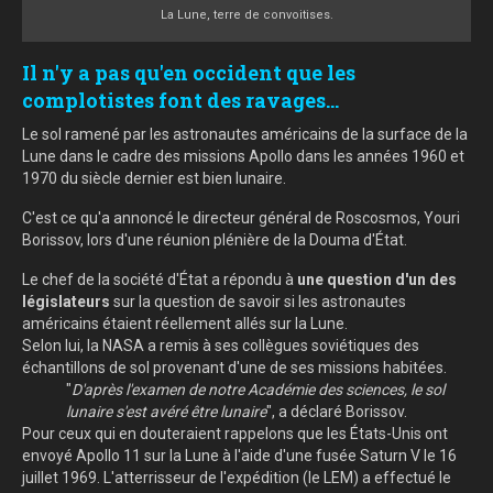
La Lune, terre de convoitises.
Il n'y a pas qu'en occident que les
complotistes font des ravages...
Le sol ramené par les astronautes américains de la surface de la
Lune dans le cadre des missions Apollo dans les années 1960 et
1970 du siècle dernier est bien lunaire.
C'est ce qu'a annoncé le directeur général de Roscosmos, Youri
Borissov, lors d'une réunion plénière de la Douma d'État.
Le chef de la société d'État a répondu à
une question d'un des
législateurs
sur la question de savoir si les astronautes
américains étaient réellement allés sur la Lune.
Selon lui, la NASA a remis à ses collègues soviétiques des
échantillons de sol provenant d'une de ses missions habitées.
"
D'après l'examen de notre Académie des sciences, le sol
lunaire s'est avéré être lunaire
", a déclaré Borissov.
Pour ceux qui en douteraient rappelons que l
es États-Unis ont
envoyé Apollo 11 sur la Lune à l'aide d'une fusée Saturn V le 16
juillet 1969. L'atterrisseur de l'expédition (le LEM) a effectué le