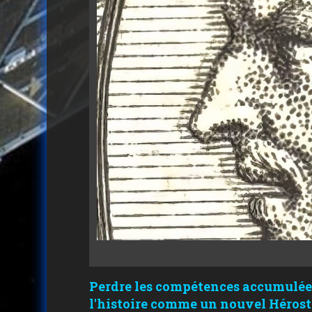
Perdre les compétences accumulées
l'histoire comme un nouvel Hérost