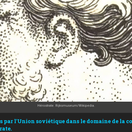
Hérostrate. Rijksmuseum/Wikipedia.
 par l'Union soviétique dans le domaine de la c
rate.