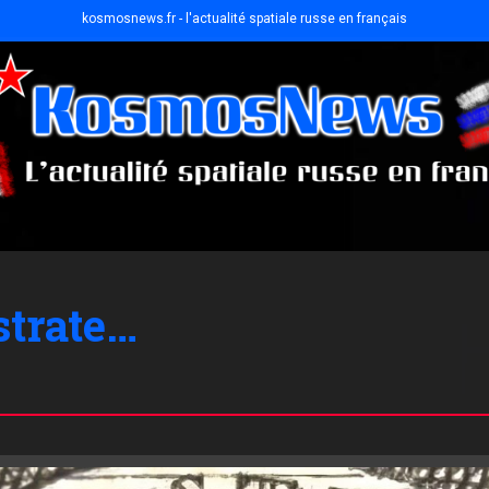
kosmosnews.fr - l'actualité spatiale russe en français
strate…