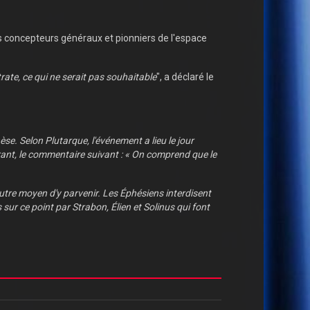
s concepteurs généraux et pionniers de l'espace
rate, ce qui ne serait pas souhaitable
", a déclaré le
èse
. Selon Plutarque, l'événement a lieu le jour
rant, le commentaire suivant : « On comprend que le
'autre moyen d'y parvenir. Les Éphésiens interdisent
s sur ce point par Strabon
, Élien
et Solinus qui font