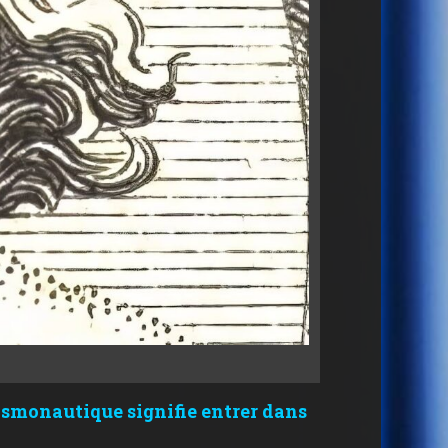
osmonautique signifie entrer dans