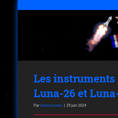
Les instruments 
Luna-26 et Luna
Par
kosmosnews
|
29 juin 2024