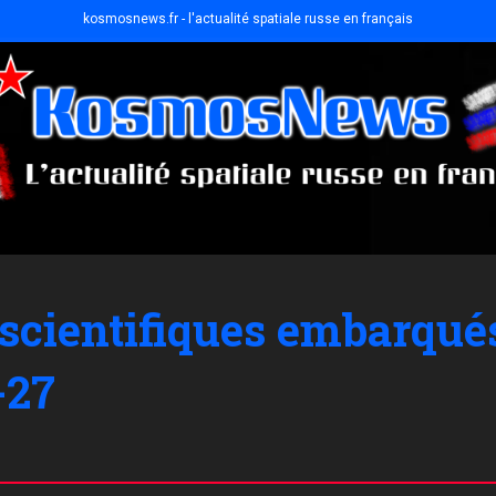
kosmosnews.fr - l'actualité spatiale russe en français
scientifiques embarqués
-27