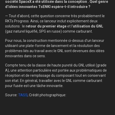
société SpaceX a été utilisée dans la conception . Quel genre
d’idées innovantes TsENKI espère-t-il introduire ?
— Tout d’abord, cette question concerne très probablement le
RKTs Progress. Ainsi, ce lanceur inclut explicitement deux
solutions : le
retour du premier étage
et l'
utilisation du GNL
(gaz naturel liquéfié, SPG en russe) comme carburant.
Pour nous, la construction mentionnée ci-dessus d'un lanceur
utilisant une plate-forme de lancement et la résolution des
problèmes liés au travail avec le GNL sont devenues des idées
innovantes dans ce sens.
Compte tenu de la classe de haute pureté du GNL utilisé (grade
A), une attention particulière est portée aux problématiques de
réception et de remplissage du composant tout en conservant
son état. En général, travailler avec le GNL comme carburant
pour fusée est une tâche innovante.
Source:
TASS
; Crédit photographique: