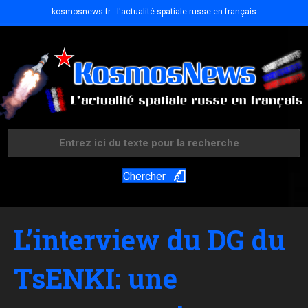
kosmosnews.fr - l'actualité spatiale russe en français
Chercher
L’interview du DG du
TsENKI: une