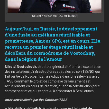
Nikolaï Nestechouk, DG du TsENKI.
Aujourd'hui, en Russie, le développement
d'une fusée au méthane réutilisable et
prometteuse, Amour-SPG, est en cours. Elle
recevra un premier étage réutilisable et
décollera du cosmodrome de Vostochny,
dans la région de l'Amour.
Nikolaï Nestechouk
, directeur général du Centre d'exploitation
des installations d'infrastructures spatiales au sol (TSENKI, qui
fait partie de Roscosmos), a expliqué dans une interview avec
TASS comment le projet de complexe de lancement est
actuellement en cours de création, quand la construction peut
commencer et ce qui est prévu à emprunter à Sea Launch.
Interview réalisée par Ilya Smirnov/TASS
— Nikolaï Nikolaïevitch, à quel stade en est le projet du