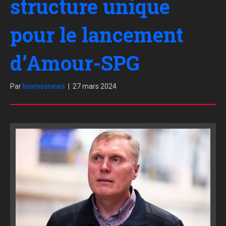
structure unique
pour le lancement
d’Amour-SPG
Par
kosmosnews
|
27 mars 2024