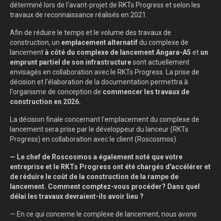
déterminé lors de l'avant-projet de RKTs Progress et selon les
travaux de reconnaissance réalisés en 2021.
Afin de réduire le temps et le volume des travaux de
construction, un
emplacement alternatif
du complexe de
lancement
à côté du complexe de lancement Angara-A5
et
un
emprunt partiel de son infrastructure
sont actuellement
envisagés en collaboration avec le RKTs Progress. La prise de
décision et l'élaboration de la documentation permettra à
l'organisme de conception de
commencer les travaux de
construction en 2026.
La décision finale concernant l'emplacement du complexe de
lancement sera prise par le développeur du lanceur (RKTs
Progress) en collaboration avec le client (Roscosmos).
— Le chef de Roscosmos a également noté que votre
entreprise et le RKTs Progress ont été chargés d'accélérer et
de réduire le coût de la construction de la rampe de
lancement. Comment comptez-vous procéder? Dans quel
délai les travaux devraient-ils avoir lieu ?
— En ce qui concerne le complexe de lancement, nous avons