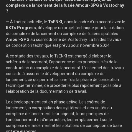
complexe de lancement de la fusée Amour-SPG à Vostochny
?
— À l'heure actuelle, le
TsENKI,
dans le cadre d'un accord avec le
RKTs Progress
, développe un projet technique pour la création
du complexe de lancement du complexe de fusées spatiales
Amour-SPG
au cosmodrome de Vostochny. La fin des travaux
de conception technique est prévu pour novembre 2024.
À ce stade des travaux, le TsENKI est chargé d'élaborer le
schéma de lancement, l'apparence et les principes clés de la
construction du complexe de lancement. L'essentiel des travaux
consiste à assurer le développement du complexe de
lancement, ce qui permettra, une fois la phase de conception
technique terminée, de procéder le plus rapidement possible à
l'élaboration de la documentation de travail.
Le développement est en phase active. Le schéma de
lancement, la composition des systèmes et des unités du
complexe de lancement, leur objectif, leurs principes de
fonctionnement et d'interaction, leur emplacement sur le
complexe de lancement et les solutions de conception de base
ont été élaborés.