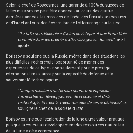
Selon le chef de Roscosmos, une garantie à 100% du succès de
telles missions ne peut être donnée - au cours des quatre
dernières années, les missions de l'Inde, des Émirats arabes unis
et d'Israël ont subi des échecs lors de l'atterrissage sur la lune.
"
Il a fallu une décennie à l'Union soviétique et aux États-Unis
pour effectuer les premiers atterrissages en douceur
", a-t-il
ajouté.
Borissov a souligné que la Russie, même dans des situations les
plus difficiles, recherchait l'opportunité de mener des
expériences de ce type - non seulement pour le prestige
international, mais aussi pour la capacité de défense et la
souveraineté technologique.
"
Chaque mission d'un tel plan donne une impulsion
formidable au développement de la science et de la
technologie. Et c'est la valeur absolue de ces expériences
", a
souligné le chef de la société d'État.
Borisov estime que l'exploration de la lune a une valeur pratique,
puisque la course au développement des ressources naturelles
de la Lune a déjà commencé.