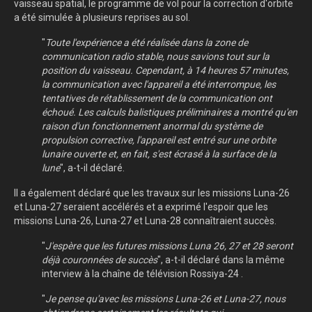
vaisseau spatial, le programme de vol pour la correction d'orbite
a été simulée à plusieurs reprises au sol.
"
Toute l'expérience a été réalisée dans la zone de
communication radio stable, nous savions tout sur la
position du vaisseau. Cependant, à 14 heures 57 minutes,
la communication avec l'appareil a été interrompue, les
tentatives de rétablissement de la communication ont
échoué. Les calculs balistiques préliminaires a montré qu'en
raison d'un fonctionnement anormal du système de
propulsion corrective, l'appareil est entré sur une orbite
lunaire ouverte et, en fait, s'est écrasé à la surface de la
lune
", a-t-il déclaré.
Il a également déclaré que les travaux sur les missions Luna-26
et Luna-27 seraient accélérés et a exprimé l'espoir que les
missions Luna-26, Luna-27 et Luna-28 connaîtraient succès.
"
J'espère que les futures missions Luna 26, 27 et 28 seront
déjà couronnées de succès
", a-t-il déclaré dans la même
interview à la chaîne de télévision Rossiya-24 .
"
Je pense qu'avec les missions Luna-26 et Luna-27, nous