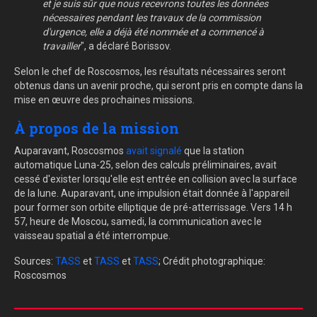
et je suis sûr que nous recevrons toutes les données
nécessaires pendant les travaux de la commission
d'urgence, elle a déjà été nommée et a commencé à
travailler
", a déclaré Borissov.
Selon le chef de Roscosmos, les résultats nécessaires seront
obtenus dans un avenir proche, qui seront pris en compte dans la
mise en œuvre des prochaines missions.
À propos de la mission
Auparavant, Roscosmos
avait signalé
que la station
automatique Luna-25, selon des calculs préliminaires, avait
cessé d'exister lorsqu'elle est entrée en collision avec la surface
de la lune. Auparavant, une impulsion était donnée à l'appareil
pour former son orbite elliptique de pré-atterrissage. Vers 14 h
57, heure de Moscou, samedi, la communication avec le
vaisseau spatial a été interrompue.
Sources:
TASS
et
TASS
et
TASS
; Crédit photographique:
Roscosmos