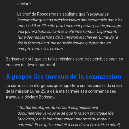
déclaré.
Le chef de Roscosmos a souligné que "
l'expérience
inestimable que nos prédécesseurs ont accumulée dans les
années 60 et 70 a été pratiquement perdue, car le passage
aux générations suivantes a été interrompu. Cependant,
l'une des réalisations de la mission inachevée "Luna-25" a
été la formation d'une nouvelle équipe qui prendra en
compte toutes les erreurs.
Borissov a noté que de telles missions sont très pénibles pour les
équipes de développement.
À propos des travaux de la commission
La commission d'urgence, qui enquêtera sur les causes du crash
de la mission Luna-25, a déjà été formée et a commencé ses
travaux, a déclaré Borissov.
"
Toutes les étapes du vol sont soigneusement
documentées, je vous ai dit que la raison principale [de
l'accident] est le fonctionnement anormal du moteur
correctif. Et ce qui a conduit à cela devra être trié en détail,