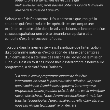
obtiendrons certainement les résultats qui,
malheureusement, n'ont pas été obtenus lors de la mise en
œuvre de la mission Luna-25
".
Selon le chef de Roscosmos, il faut admettre que, malgré la
situation qui s'est produite, les spécialistes ont acquis une
expérience inestimable dans le vol vers la lune, le lancement d'un
vaisseau spatial sur une orbite circumlunaire polaire et la
conduite d'expériences scientifiques.
Toujours dans la même interview, il a indiqué que l'interruption
du programme national d'exploration de la lune pendant près
d'un demi-siècle a été l'une des raisons de l'échec de la mission
Luna-25, il est en tout cas impossible d'interrompre à nouveau le
programme, a déclaré Youri Borissov.
"
En aucun cas le programme lunaire ne doit être
interrompu, ce serait la plus mauvaise décision. Je pense
que l'expérience, l'expérience négative d'interrompre le
programme lunaire pendant près de 50 ans est la principale
raison des échecs. Nous devons essentiellement maîtriser
tous les technologies d'une manière nouvelle - bien sûr, à un
nouveau niveau technique
", a-t-il déclaré.