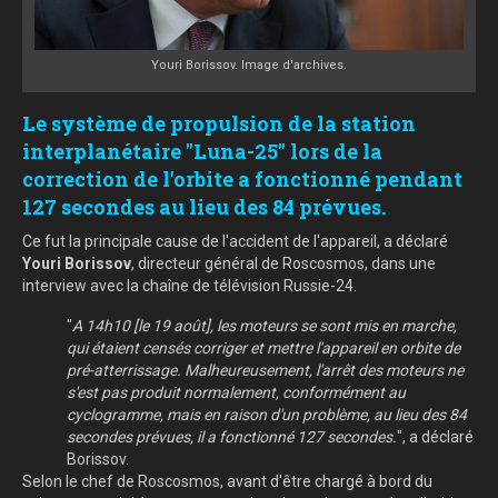
Youri Borissov. Image d'archives.
Le système de propulsion de la station
interplanétaire "Luna-25" lors de la
correction de l'orbite a fonctionné pendant
127 secondes au lieu des 84 prévues.
Ce fut la principale cause de l'accident de l'appareil, a déclaré
Youri Borissov
, directeur général de Roscosmos
, dans une
interview avec la chaîne de télévision Russie-
24
.
"
A 14h10 [le 19 août], les moteurs se sont mis en marche,
qui étaient censés corriger et mettre l'appareil en orbite de
pré-atterrissage. Malheureusement, l'arrêt des moteurs ne
s'est pas produit normalement, conformément au
cyclogramme, mais en raison d'un problème, au lieu des 84
secondes prévues, il a fonctionné 127 secondes.
", a déclaré
Borissov.
Selon le chef de Roscosmos, avant d'être chargé à bord du