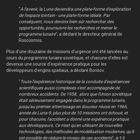
"
A l'avenir, la Lune deviendra une plate-forme d'exploration
de l'espace lointain - une plate-forme idéale. Par
conséquent, nous devons bien sûr rechercher des
opportunités, poursuivre les recherches et mener le
programme lunaire
", a déclaré le directeur général de
Roscosmos.
Plus d'une douzaine de missions d'urgence ont été lancées au
cours du programme lunaire soviétique, et chacune d'elles est
devenue une source d'expérience pratique pour les
développeurs d'engins spatiaux, a déclaré Borisov.
"
Toute l'expérience historique de la conduite d'expériences
scientifiques aussi complexes s'est accompagnée de
nombreux accidents. De 1958, alors que l'Union soviétique
était sérieusement engagée dans le programme lunaire,
jusqu'au premier atterrissage en douceur réussi en 1966,
année de Luna-9, plus plus de 10 missions ont échoué, et
pour chacune, l'accident a donné une expérience pratique
aux développeurs. Ce n'est qu'en utilisant de nouvelles
technologies, des méthodes de modélisation modernes, qu'il
est possible de réduire le niveau de ces accidents
", a-t-il