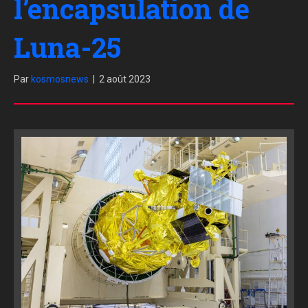
l’encapsulation de
Luna-25
Par
kosmosnews
|
2 août 2023