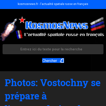
kosmosnews.fr - l'actualité spatiale russe en français
Chercher
Photos: Vostochny se
prépare à