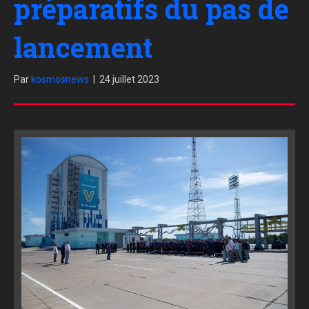
préparatifs du pas de
lancement
Par
kosmosnews
|
24 juillet 2023