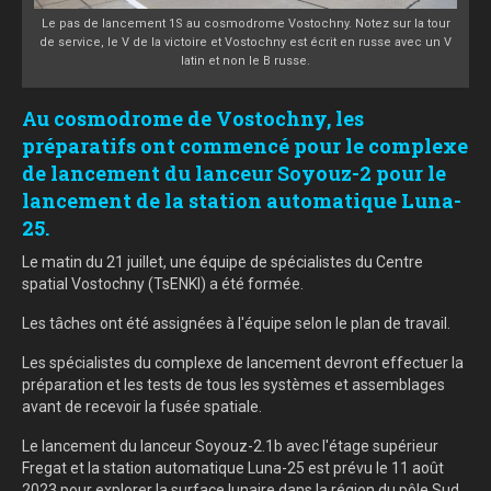
Le pas de lancement 1S au cosmodrome Vostochny. Notez sur la tour
de service, le V de la victoire et Vostochny est écrit en russe avec un V
latin et non le B russe.
Au cosmodrome de Vostochny, les
préparatifs ont commencé pour le complexe
de lancement du lanceur Soyouz-2 pour le
lancement de la station automatique Luna-
25.
Le matin du 21 juillet, une équipe de spécialistes du Centre
spatial Vostochny (TsENKI) a été formée.
Les tâches ont été assignées à l'équipe selon le plan de travail.
Les spécialistes du complexe de lancement devront effectuer la
préparation et les tests de tous les systèmes et assemblages
avant de recevoir la fusée spatiale.
Le lancement du lanceur Soyouz-2.1b avec l'étage supérieur
Fregat et la station automatique Luna-25 est prévu le 11 août
2023 pour explorer la surface lunaire dans la région du pôle Sud.