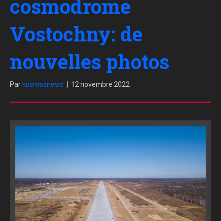
cosmodrome
Vostochny: de
nouvelles photos
Par
kosmosnews
|
12 novembre 2022