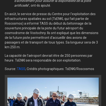
d'achèvement pour assurer la disponibilité de la piste
artificielle
", ont-ils ajouté.
En août, le service de presse du Centre pour l'exploitation des
infrastructures spatiales au sol (TsENKI, qui fait partie de
Roscosmos) a informé TASS du début du bétonnage de la
couverture principale de la piste du futur aéroport du
cosmodrome de Vostochny. Ils ont expliqué que les dimensions
de la future piste permettront d'accueillir des avions de
passagers et de transport de tous types. Sa longueur sera de 3
km 250 m.
La capacité de l'aéroport devrait être de 250 personnes par
heure. TsENKI sera responsable de son exploitation.
Source:
TASS
; Crédits photographiques: TsENKI/Roscosmos