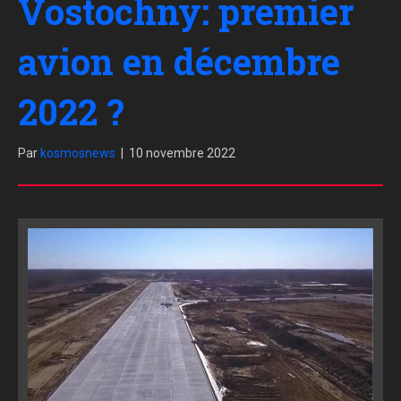
Vostochny: premier
avion en décembre
2022 ?
Par
kosmosnews
|
10 novembre 2022