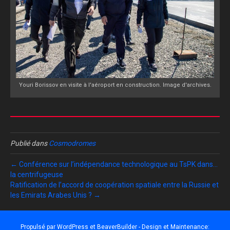
Youri Borissov en visite à l'aéroport en construction. Image d'archives.
Publié dans
Cosmodromes
← Conférence sur l’indépendance technologique au TsPK dans…
la centrifugeuse
Ratification de l’accord de coopération spatiale entre la Russie et
les Emirats Arabes Unis ? →
Propulsé par
WordPress
et
BeaverBuilder
- Design et Maintenance: