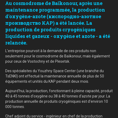
Au cosmodrome de Baïkonour, après une
maintenance programmée, la production
d'oxygène-azote (кислородно-азотное
производство KAP) a été lancée. La
production de produits cryogéniques
liquides et gazeux - oxygène et azote - a été
relancée.
L
'entreprise pourvoit à la demande de ces produits non
seulement pour le cosmodrome de Baïkonour, mais également
pour ceux de Vostochny et de Plesetsk.
Des spécialistes du Youzhny Space Center (une branche du
TsENKI) ont effectué la maintenance annuelle de plus de 50
équipements et unités du KAP pendant deux mois.
Aujourd'hui, la production, fonctionnant à pleine capacité, produit
40 à 45 tonnes d'oxygène ou 38 à 40 tonnes d'azote par jour. La
production annuelle de produits cryogéniques est d'environ 10
000 tonnes.
Chef adjoint du service - ingénieur en chef de la production