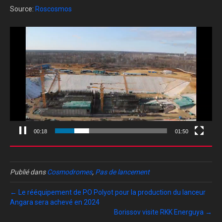
Source:
Roscosmos
Lecteur
vidéo
00:19
01:50
Publié dans
Cosmodromes
,
Pas de lancement
← Le rééquipement de PO Polyot pour la production du lanceur
Angara sera achevé en 2024
Borissov visite RKK Energuya →