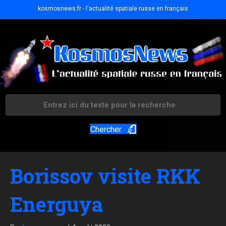
kosmosnews.fr - l'actualité spatiale russe en français
Chercher
Borissov visite RKK
Energuya