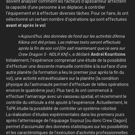
doivent analyser comment les facteurs d'apesanteur affectent
la capacité d'une personne à se déplacer, à contrôler
l'équipement et à effectuer diverses tâches. Pour ce faire, ils ont
sélectionné un certain nombre d'opérations qui sont effectuées
avant et après le vol
.
«
Aujourd'hui, des données de fond sur les activités d'Anna
Kikina ont été prises. Les mêmes tests seront effectués
après la fin de son vol [On sait maintenant que ce sera sur
Crew Dragon 5 - NDLR KN]
», a déclaré
Andreï Kouritsine
.
Initialement, l'expérience comprenait une étude de la possibilité
d'effectuer une descente manuelle contrôlée à la surface d'une
autre planète (la formation a lieu le premier jour après la fin du
vol), une activité extravéhiculaire sur la planète (la condition
physique du l'astronaute permet d'effectuer de telles opérations
environ le quatrième jour). Plus tard, ils ont commencé à
effectuer l'amarrage avec un vaisseau spatial, et récemment le
contrôle du véhicule a été ajouté à l'expérience. Actuellement, le
TsPK étudie la possibilité de contrôler un système robotisé.
La réalisation d'études expérimentales dans les premiers jours
après l'atterrissage de l'équipage Soyouz [ou donc Crew Dagon]
permet d'accumuler des données statistiques sur les possibilités
et les caractéristiques de l'exécution d'activités professionnelles