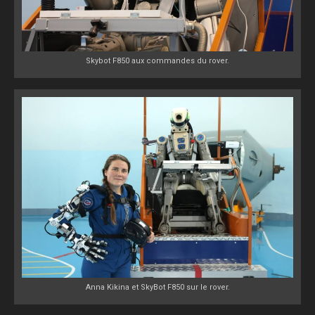
Skybot F850 aux commandes du rover.
Anna Kikina et SkyBot F850 sur le rover.