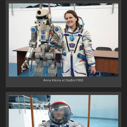
Anna Kikina et SkyBot F850.