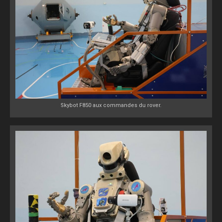
Skybot F850 aux commandes du rover.