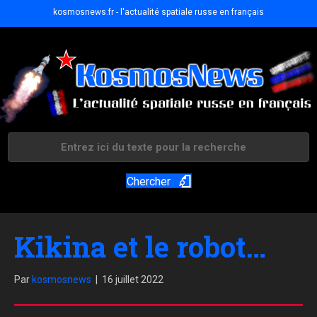
kosmosnews.fr - l'actualité spatiale russe en français
Chercher
Kikina et le robot…
Par
kosmosnews
|
16 juillet 2022