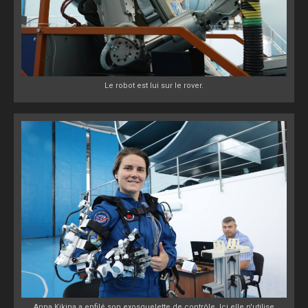
Le robot est lui sur le rover.
Anna Kikina a enfilé son exosquelette de contrôle. Ici elle n'utilise