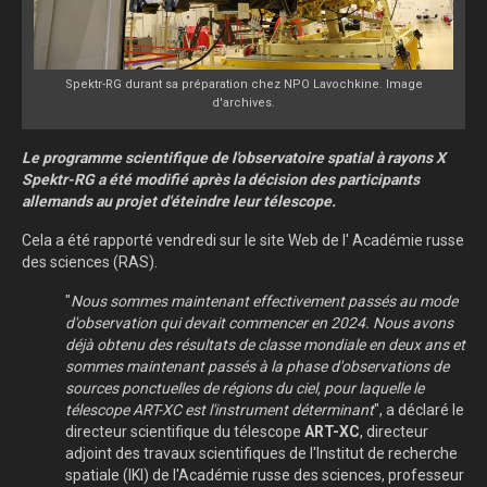
Spektr-RG durant sa préparation chez NPO Lavochkine. Image
d'archives.
Le programme scientifique de l'observatoire spatial à rayons X
Spektr-RG a été modifié après la décision des participants
allemands au projet d'éteindre leur télescope.
Cela a été rapporté vendredi sur le site Web de l' Académie russe
des sciences (RAS).
"
Nous sommes maintenant effectivement passés au mode
d'observation qui devait commencer en 2024. Nous avons
déjà obtenu des résultats de classe mondiale en deux ans et
sommes maintenant passés à la phase d'observations de
sources ponctuelles de régions du ciel, pour laquelle le
télescope ART-XC est l'instrument déterminant
", a déclaré le
directeur scientifique du télescope
ART-XC
, directeur
adjoint des travaux scientifiques de l'Institut de recherche
spatiale (IKI) de l'Académie russe des sciences, professeur