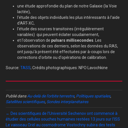
une étude approfondie du plan de notre Galaxie (la Voie
lactée),
l'étude des objets individuels les plus intéressants à l'aide
d'ART-XC,
l'étude des sources transitoires (irrégulièrement
variables) qui peuvent éclater soudainement,
et l'observation de
pulsars millisecondes
. Les
observations de ces derniers, selon les données du RAS,
ont jusqu'à présent été effectuées par à-coups lors de
corrections d'orbite ou d'opérations de calibration.
Source:
TASS
; Crédits photographiques: NPO Lavochkine
Publié dans
Au-delà de l'orbite terrestre
,
Politiques spatiales
,
Satellites scientifiques
,
Sondes interplanétaires
← Des scientifiques de l’Université Sechenov ont commencé à
étudier des cellules souches humaines restées 13 jours sur l’ISS
Le vaisseau Orël au cosmodrome Vostochny subira des tests