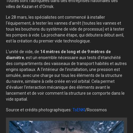
Toutes sont fabriquées dans des entreprises nationales des
villes de Kazan et d'Omsk.
Le 28 mars, les spécialistes ont commencé à installer
l'équipement, à tester les vannes d'arrêt (toutes les vannes et
tous les bouchons du système de vide de processus) et à tester
les pompes à vide. La prochaine étape, qui débutera début avril,
est la création du premier vide technologique.
L'unité de vide, de
14 mètres de long et de 9 mètres de
diamètre
, est un ensemble nécessaire aux tests d'étanchéité
des compartiments des vaisseaux de transport habités et autres
engins spatiaux. A l'intérieur de l'installation, une pression est
simulée, avec une charge sur tous les éléments de la structure
du navire, similaire à celle créée en vol orbital. Cela permet
d'évaluer l'interaction mécanique des éléments avant le
lancement et de voir comment la structure se comporte dans le
vide spatial.
Source et crédits photographiques:
TsENKI
/Rocosmos