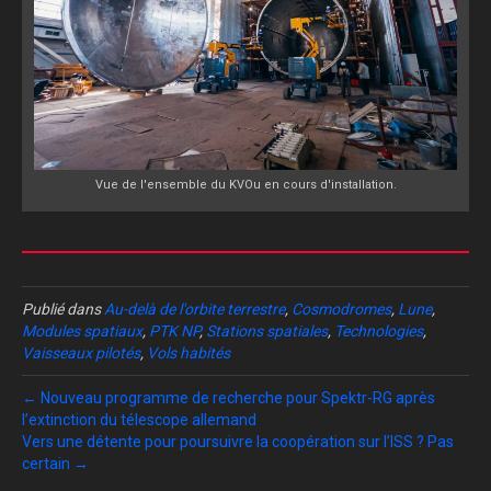
Vue de l'ensemble du KVOu en cours d'installation.
Publié dans
Au-delà de l'orbite terrestre
,
Cosmodromes
,
Lune
,
Modules spatiaux
,
PTK NP
,
Stations spatiales
,
Technologies
,
Vaisseaux pilotés
,
Vols habités
← Nouveau programme de recherche pour Spektr-RG après
l’extinction du télescope allemand
Vers une détente pour poursuivre la coopération sur l’ISS ? Pas
certain →