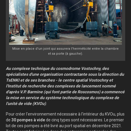
Mise en place d'un joint qui assurera l'herméticité entre la chambre
et sa porte (à gauche).
Au complexe technique du cosmodrome Vostochny, des
spécialistes d'une organisation contractante sous la direction du
TsENKI et de ses branches - le centre spatial Vostochny et
l'Institut de recherche des complexes de lancement nommé
d'après V.P. Barmine (qui font partie de Roscosmos) a commencé
la mise en service du système technologique du complexe de
l'unité de vide (KVOu)
.
Pour créer l'environnement nécessaire à l'intérieur du KVOu, plus
de
30 pompes à vide
de cinq types sont nécessaires. Le premier
lot de ces pompes a été livré au port spatial en décembre 2021.