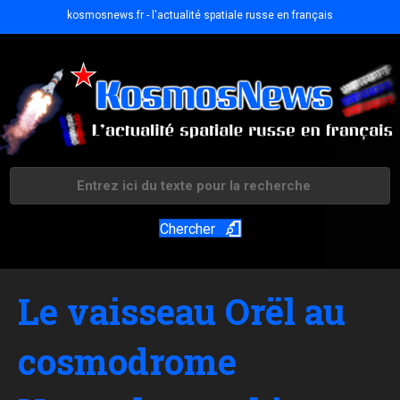
kosmosnews.fr - l'actualité spatiale russe en français
Chercher
Le vaisseau Orël au
cosmodrome