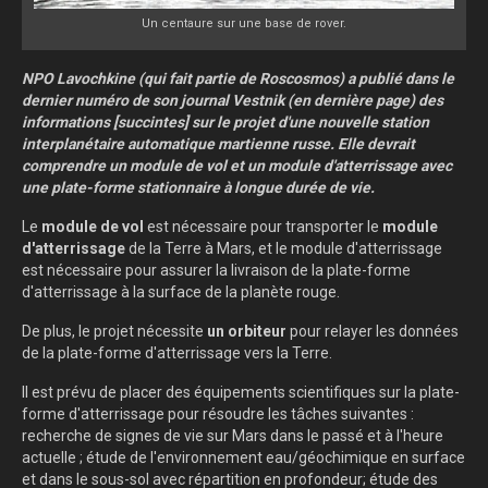
Un centaure sur une base de rover.
NPO Lavochkine (qui fait partie de Roscosmos) a publié dans le
dernier numéro de son journal Vestnik (en dernière page) des
informations [succintes] sur le projet d'une nouvelle station
interplanétaire automatique martienne russe. Elle devrait
comprendre un module de vol et un module d'atterrissage avec
une plate-forme stationnaire à longue durée de vie.
Le
module de vol
est nécessaire pour transporter le
module
d'atterrissage
de la Terre à Mars, et le module d'atterrissage
est nécessaire pour assurer la livraison de la plate-forme
d'atterrissage à la surface de la planète rouge.
De plus, le projet nécessite
un orbiteur
pour relayer les données
de la plate-forme d'atterrissage vers la Terre.
Il est prévu de placer des équipements scientifiques sur la plate-
forme d'atterrissage pour résoudre les tâches suivantes :
recherche de signes de vie sur Mars dans le passé et à l'heure
actuelle ; étude de l'environnement eau/géochimique en surface
et dans le sous-sol avec répartition en profondeur; étude des