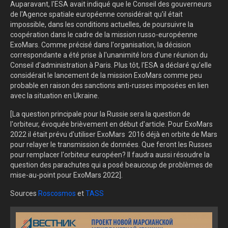
Auparavant, l'ESA avait indiqué que le Conseil des gouverneurs
de l'Agence spatiale européenne considérait qu'il était
impossible, dans les conditions actuelles, de poursuivre la
coopération dans le cadre de la mission russo-européenne
ExoMars. Comme précisé dans l'organisation, la décision
correspondante a été prise à l'unanimité lors d'une réunion du
Conseil d'administration à Paris. Plus tôt, l'ESA a déclaré qu'elle
considérait le lancement de la mission ExoMars comme peu
probable en raison des sanctions anti-russes imposées en lien
avec la situation en Ukraine.
[La question principale pour la Russie sera la question de
l'orbiteur, évoquée brièvement en début d'article. Pour ExoMars
2022 il était prévu d'utiliser ExoMars 2016 déjà en orbite de Mars
pour relayer le transmission de données. Que feront les Russes
pour remplacer l'orbiteur européen? Il faudra aussi résoudre la
question des parachutes qui a posé beaucoup de problèmes de
mise-au-point pour ExoMars 2022].
Sources
Roscosmos
et
TASS