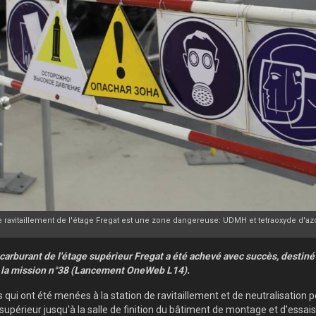
e ravitaillement de l'étage Fregat est une zone dangereuse: UDMH et tetraoxyde d'azo
arburant de l'étage supérieur Fregat a été achevé avec succès, destiné 
e la mission n°38 (Lancement OneWeb L14).
ui ont été menées à la station de ravitaillement et de neutralisation 
 supérieur jusqu'à la salle de finition du bâtiment de montage et d'essa