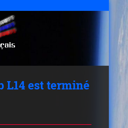
 L14 est terminé