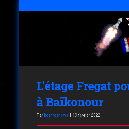
L’étage Fregat p
à Baïkonour
Par
kosmosnews
|
19 février 2022