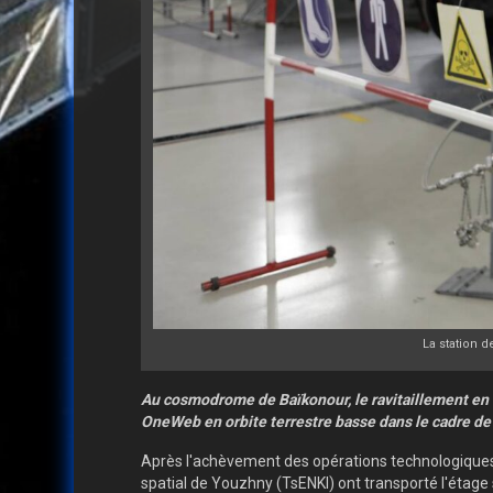
La station d
Au cosmodrome de Baïkonour, le ravitaillement en c
OneWeb en orbite terrestre basse dans le cadre d
Après l'achèvement des opérations technologiques q
spatial de Youzhny (TsENKI) ont transporté l'étage