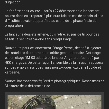
d'injection.
La fenêtre de tir courre jusqu'au 27 décembre et le lancement
pourra donc être repoussé plusieurs fois en cas de besoin, si des
difficultés devaient apparaître au cours de la phase finale de
préparation.
Le lanceur a déjà été amené, puis retiré, au pas de tir pour des
essais "à sec" c'est-à-dire sans remplissage.
Nouveauté pour ce lancement, l'étage Persei, destiné à injecter
des satellites directement en orbite géostationnaire. Cet étage
est un étage DM-03 adapté au lanceur Angara et fabriqué par
RKK Energuya. De cette façon l'ensemble de la mission reposera
sur des ergols classiques mais non toxiques: oxygène liquide et
kérosène.
Source: kosmosnews.fr; Crédits photographiques: Roscosmos et
Ministère de la défense russe.