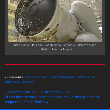
Gros plan sur le lanceur et en particulier sur le troisième étage
(URM2) du lanceur Angara.
Publié dans
Cosmodromes
,
Etages d'injection
,
Lancements
militaires
,
Lanceurs
← La photo d’un jour – 23 décembre 2021
Misourkine continue les expériences post-vol dans le cadre du
programme Constellation →