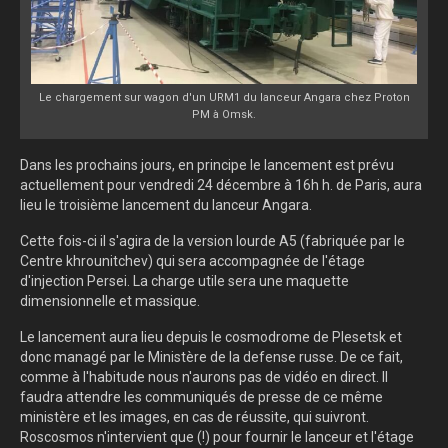
Le chargement sur wagon d'un URM1 du lanceur Angara chez Proton
PM à Omsk.
Dans les prochains jours, en principe le lancement est prévu
actuellement pour vendredi 24 décembre à 16h h. de Paris, aura
lieu le troisième lancement du lanceur Angara.
Cette fois-ci il s'agira de la version lourde A5 (fabriquée par le
Centre khrounitchev) qui sera accompagnée de l'étage
d'injection Persei. La charge utile sera une maquette
dimensionnelle et massique.
Le lancement aura lieu depuis le cosmodrome de Plesetsk et
donc managé par le Ministère de la defense russe. De ce fait,
comme à l'habitude nous n'aurons pas de vidéo en direct. Il
faudra attendre les communiqués de presse de ce même
ministère et les images, en cas de réussite, qui suivront.
Roscosmos n'intervient que (!) pour fournir le lanceur et l'étage