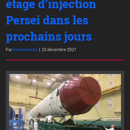
étage d’injection
Persei dans les
prochains jours
Par
kosmosnews
|
23 décembre 2021