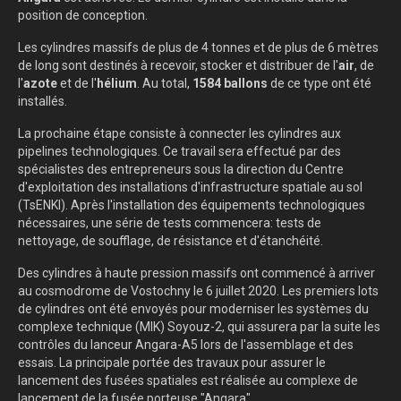
position de conception.
Les cylindres massifs de plus de 4 tonnes et de plus de 6 mètres
de long sont destinés à recevoir, stocker et distribuer de l'
air
, de
l'
azote
et de l'
hélium
. Au total,
1584 ballons
de ce type ont été
installés.
La prochaine étape consiste à connecter les cylindres aux
pipelines technologiques. Ce travail sera effectué par des
spécialistes des entrepreneurs sous la direction du Centre
d'exploitation des installations d'infrastructure spatiale au sol
(TsENKI). Après l'installation des équipements technologiques
nécessaires, une série de tests commencera: tests de
nettoyage, de soufflage, de résistance et d'étanchéité.
Des cylindres à haute pression massifs ont commencé à arriver
au cosmodrome de Vostochny le 6 juillet 2020. Les premiers lots
de cylindres ont été envoyés pour moderniser les systèmes du
complexe technique (MIK) Soyouz-2, qui assurera par la suite les
contrôles du lanceur Angara-A5 lors de l'assemblage et des
essais. La principale portée des travaux pour assurer le
lancement des fusées spatiales est réalisée au complexe de
lancement de la fusée porteuse "Angara".