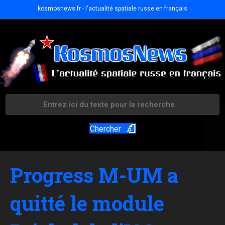
kosmosnews.fr - l'actualité spatiale russe en français
Chercher
Progress M-UM a
quitté le module