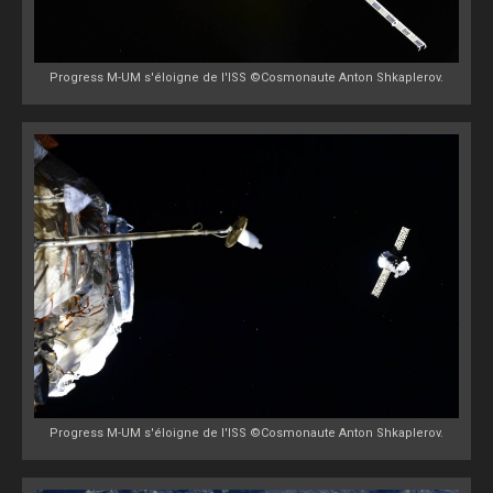
Progress M-UM s'éloigne de l'ISS ©Cosmonaute Anton Shkaplerov.
Progress M-UM s'éloigne de l'ISS ©Cosmonaute Anton Shkaplerov.