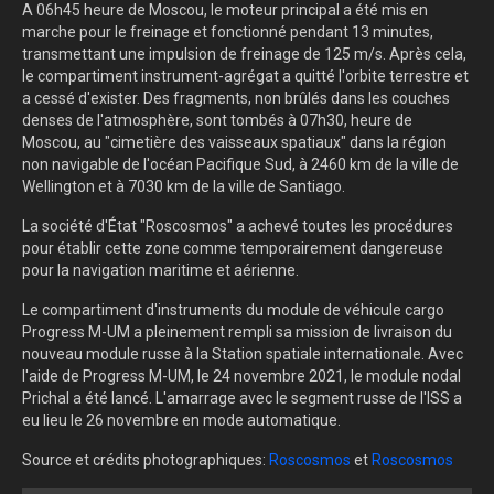
A 06h45 heure de Moscou, le moteur principal a été mis en
marche pour le freinage et fonctionné pendant 13 minutes,
transmettant une impulsion de freinage de 125 m/s. Après cela,
le compartiment instrument-agrégat a quitté l'orbite terrestre et
a cessé d'exister. Des fragments, non brûlés dans les couches
denses de l'atmosphère, sont tombés à 07h30, heure de
Moscou, au "cimetière des vaisseaux spatiaux" dans la région
non navigable de l'océan Pacifique Sud, à 2460 km de la ville de
Wellington et à 7030 km de la ville de Santiago.
La société d'État "Roscosmos" a achevé toutes les procédures
pour établir cette zone comme temporairement dangereuse
pour la navigation maritime et aérienne.
Le compartiment d'instruments du module de véhicule cargo
Progress M-UM a pleinement rempli sa mission de livraison du
nouveau module russe à la Station spatiale internationale. Avec
l'aide de Progress M-UM, le 24 novembre 2021, le module nodal
Prichal a été lancé. L'amarrage avec le segment russe de l'ISS a
eu lieu le 26 novembre en mode automatique.
Source et crédits photographiques:
Roscosmos
et
Roscosmos