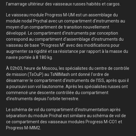
l'amarrage ultérieur des vaisseaux russes habités et cargos.
Le vaisseau module Progress M-UM est un assemblage du
module nodal Prychal avec un compartiment d'instruments au
moyen d'un compartiment de transition nouvellement
développé. Le compartiment d'instruments par conception
correspond au compartiment d'assemblage d'instruments du
vaisseau de base "Progress M" avec des modifications pour
augmenter sa rigidité et sa résistance par rapport à la masse du
navire portée à 8 180 kg.
À 02h03, heure de Moscou, les spécialistes du centre de contrôle
de mission (TsOuP) au TsNIIMash ont donné l'ordre de
désamarrer le compartiment d'instruments de l'ISS, après quoi il
a poursuivi son vol liautonome. Après les spécialistes russes ont
commencé une descente contrôlée du compartiment
d'instruments depuis l'orbite terrestre.
Le schéma de vol du compartiment d'instrumentation après
séparation du module Prichal est similaire au schéma de vol de
ce compartiment des vaisseaux modules Progress M-CO1 et
Progress M-MIM2.