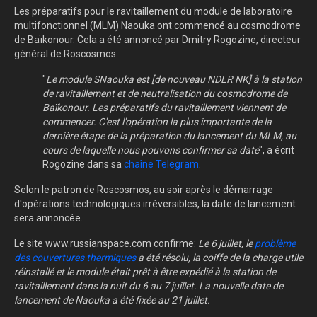
Les préparatifs pour le ravitaillement du module de laboratoire
multifonctionnel (MLM) Naouka ont commencé au cosmodrome
de Baïkonour. Cela a été annoncé par Dmitry Rogozine, directeur
général de Roscosmos.
"
Le module SNaouka est [de nouveau NDLR NK] à la station
de ravitaillement et de neutralisation du cosmodrome de
Baïkonour. Les préparatifs du ravitaillement viennent de
commencer. C'est l'opération la plus importante de la
dernière étape de la préparation du lancement du MLM, au
cours de laquelle nous pouvons confirmer sa date
", a écrit
Rogozine dans sa
chaîne Telegram
.
Selon le patron de Roscosmos, au soir après le démarrage
d'opérations technologiques irréversibles, la date de lancement
sera annoncée.
Le site www.russianspace.com confirme:
Le 6 juillet, le
problème
des couvertures thermiques
a été résolu, la coiffe de la charge utile
réinstallé et le module était prêt à être expédié à la station de
ravitaillement dans la nuit du 6 au 7 juillet. La nouvelle date de
lancement de Naouka a été fixée au 21 juillet.