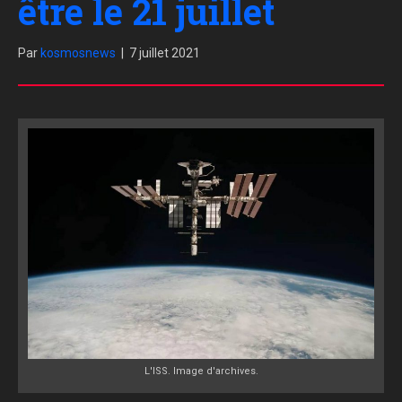
être le 21 juillet
Par
kosmosnews
|
7 juillet 2021
L'ISS. Image d'archives.