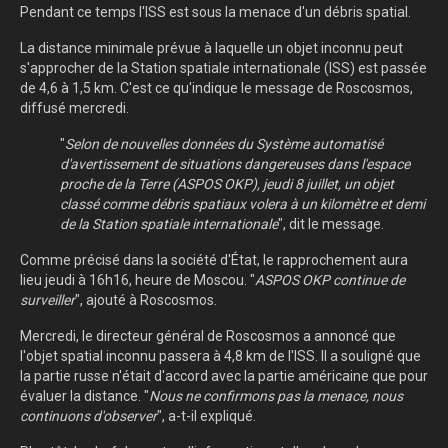
Pendant ce temps l'ISS est sous la menace d'un débris spatial.
La distance minimale prévue à laquelle un objet inconnu peut
s'approcher de la Station spatiale internationale (ISS) est passée
de 4,6 à 1,5 km. C'est ce qu'indique le message de Roscosmos,
diffusé mercredi.
"
Selon de nouvelles données du Système automatisé
d'avertissement de situations dangereuses dans l'espace
proche de la Terre (ASPOS OKP), jeudi 8 juillet, un objet
classé comme débris spatiaux volera à un kilomètre et demi
de la Station spatiale internationale
", dit le message.
Comme précisé dans la société d'État, le rapprochement aura
lieu jeudi à 16h16, heure de Moscou. "
ASPOS OKP continue de
surveiller
", ajouté à Roscosmos.
Mercredi, le directeur général de Roscosmos a annoncé que
l'objet spatial inconnu passera à 4,8 km de l'ISS. Il a souligné que
la partie russe n'était d'accord avec la partie américaine que pour
évaluer la distance. "
Nous ne confirmons pas la menace, nous
continuons d'observer
", a-t-il expliqué.