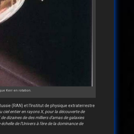
que Kerr en rotation.
ussie (RAN) et l'Institut de physique extraterrestre
u ciel entier en rayons X, pour la découverte de
de dizaines de des milliers d'amas de galaxies
 échelle de l'Univers à l'ère de la dominance de