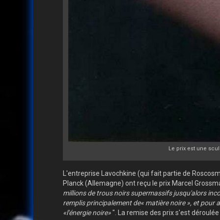
Le prix est une scul
L'entreprise Lavochkine (qui fait partie de Roscosmo
Planck (Allemagne) ont reçu le prix Marcel Grossma
millions de trous noirs supermassifs jusqu'alors in
remplis principalement de« matière noire », et pour av
«l'énergie noire»
". La remise des prix s'est déroulée 