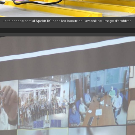
Le télescope spatial Spektr-RG dans les locaux de Lavochkine. Image d'archives.