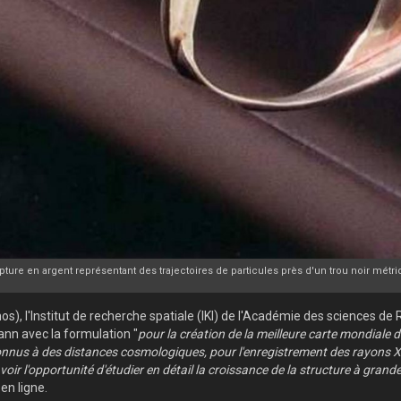
pture en argent représentant des trajectoires de particules près d'un trou noir métri
s), l'Institut de recherche spatiale (IKI) de l'Académie des sciences de R
nn avec la formulation "
pour la création de la meilleure carte mondiale d
connus à des distances cosmologiques, pour l'enregistrement des rayons X 
oir l'opportunité d'étudier en détail la croissance de la structure à grande
en ligne.