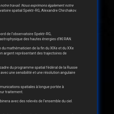
e notre travail. Nous exprimons également notre
rvatoire spatial Spektr-RG, Alexandre Chirchakov.
ord de l'observatoire Spektr-RG,
'astrophysique des hautes énergies d'IKI RAN.
m du mathématicien de la fin du XIXe et du XXe
re en argent représentant des trajectoires de
e cadre du programme spatial fédéral de la Russie
vec une sensibilité et une résolution angulaire
munications spatiales à longue portée à
eur traitement.
binera avec des relevés de l'ensemble du ciel.