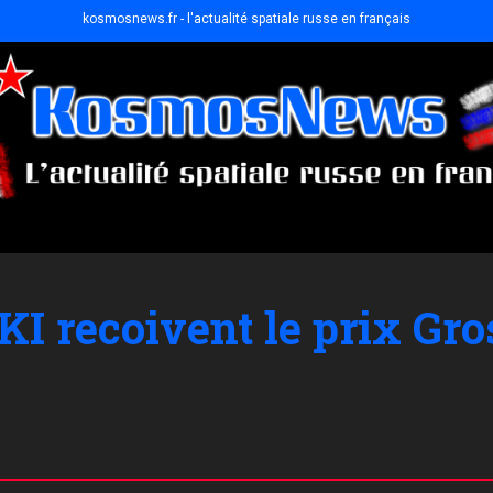
kosmosnews.fr - l'actualité spatiale russe en français
IKI recoivent le prix G