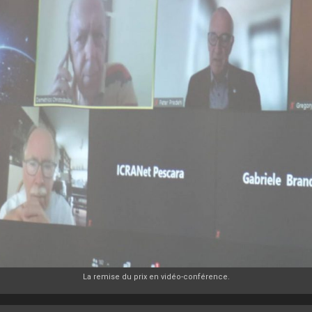
La remise du prix en vidéo-conférence.