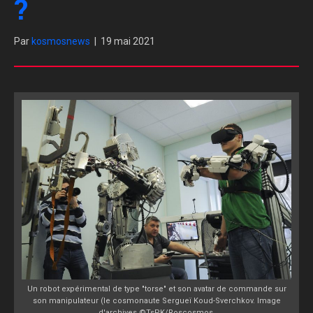
?
Par
kosmosnews
|
19 mai 2021
Un robot expérimental de type "torse" et son avatar de commande sur
son manipulateur (le cosmonaute Sergueï Koud-Sverchkov. Image
d'archives ©TsPK/Roscosmos.