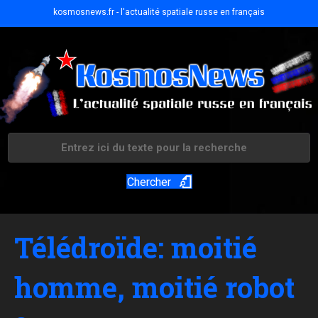
kosmosnews.fr - l'actualité spatiale russe en français
Chercher
Télédroïde: moitié
homme, moitié robot