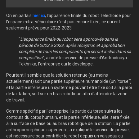
On en parlais
hier ici
, l'apparence finale du robot Télédroïde pour
l'espace extra-véhiculaire n'est pas encore fixée, ce qui est
seulement prévu pour 2022-2023.
"
L'apparence finale du robot sera approuvée dans la
période de 2022 à 2023, après réception et approbation
complète de tous les composants qui seront inclus dans sa
composition
", a noté le service de presse d'Androidnaya
Tekhnika, l'entreprise qui le développe.
Pourtant il semble que la solution retenue (au moins
actuellement) soit une partie supérieure humanoïde (un "torse")
et la partie inférieure un système pouvant être fixé soit à la paroi
de la station, soit sur un bras robotique afin d'atteindre la zone
de travail.
Comme spécifié par l'entreprise, la partie du torse suivra les
contours du corps humain, et la partie inférieure, elle, sera fixée
à la surface de base ou au bras robotique de la station. La partie
anthropomorphique supérieure, a expliqué le service de presse,
est nécessaire pour contrôler le robot depuis un vaisseau ou