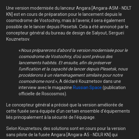
Une version modernisée du lanceur Angara [Angara-A5M - NDLT
KN] est en cours de préparation pour le lancement depuis le
cosmodrome de Vostochny, mais à l'avenir, il sera également
possible de le lancer depuis Plesetsk. Cela a été annoncé par le
concepteur général du bureau de design de Salyout, Sergueï
Kouznetsov.
«
Nous préparerons d'abord la version modernisée pour le
cosmodrome de Vostochny, d'où sont prévus des
lancements habités. Et ensuite, afin de préserver
l'unification et la capacité de lancer depuis Plesetsk, nous
procéderons à un réaménagement similaire pour notre
cosmodrome nord.
», A déclaré Kouznetsov dans une
interview avec le magazine
Russian Space
(publication
officielle de Roscosmos).
Le concepteur général a précisé que la version améliorée de
cette fusée sera équipée d'un certain ensemble d'équipements
liés principalement à la sécurité de l'équipage.
Selon Kouznetsov, des solutions sont en cours pour la version
sans pilote de la fusée Angara [Angara-A5 - NDLR KN] qui