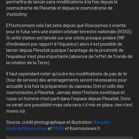
permettra de lancer sans modifications à la fois depuis le
cosmodrome de Plesetsk et depuis le cosmodrome de
Vostochny.
Effectivement cela fait sens depuis que Roscosmos s'oriente
pour le futur vers une station orbitale terrestre nationale (ROSS).
Si cette station est lancée sur une orbite presque polaire (98°
d'inclinaison par rapport à l'équateur) alors il est possible de
lancer depuis Plesetsk puisque l'avantage de la proximité de
l'équateur n'est plus importante (absence de l'effet de fronde de
la rotation de la Terre).
Il faut cependant noter qu'outre les modifications de pas de tir
(tour de service) des aménagements seront nécessaires pour
accueillir à la fois la préparation du vaisseau Orël et celle des
cosmonautes à Plesetsk. Jamais dans l'histoire soviétique et
russe un homme n'est parti dans l'espace depuis Plesetsk. Donc
ce serait une possibilité mais cela sera-t-il mis en place, rien n'est
moins sûr.
Source, crédit photographique et illustration:
Roussky
Kosmos/Roscosmos
et
TASS
et Kosmosnews.fr