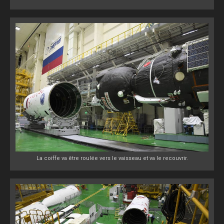
La coiffe va être roulée vers le vaisseau et va le recouvrir.