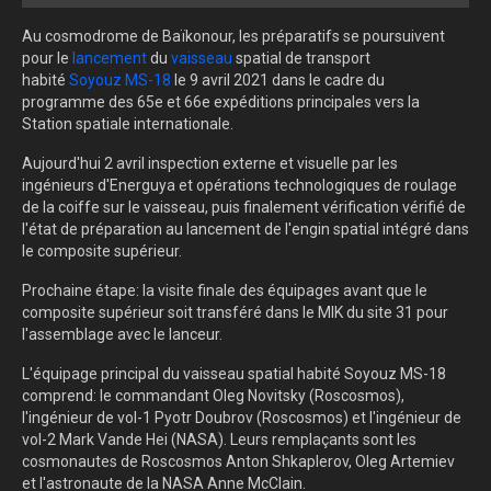
Au cosmodrome de Baïkonour, les préparatifs se poursuivent
pour le
lancement
du
vaisseau
spatial de transport
habité
Soyouz MS-18
le 9 avril 2021 dans le cadre du
programme des 65e et 66e expéditions principales vers la
Station spatiale internationale.
Aujourd'hui 2 avril inspection externe et visuelle par les
ingénieurs d'Energuya et opérations technologiques de roulage
de la coiffe sur le vaisseau, puis finalement vérification vérifié de
l'état de préparation au lancement de l'engin spatial intégré dans
le composite supérieur.
Prochaine étape: la visite finale des équipages avant que le
composite supérieur soit transféré dans le MIK du site 31 pour
l'assemblage avec le lanceur.
L'équipage principal du vaisseau spatial habité Soyouz MS-18
comprend: le commandant Oleg Novitsky (Roscosmos),
l'ingénieur de vol-1 Pyotr Doubrov (Roscosmos) et l'ingénieur de
vol-2 Mark Vande Hei (NASA). Leurs remplaçants sont les
cosmonautes de Roscosmos Anton Shkaplerov, Oleg Artemiev
et l'astronaute de la NASA Anne McClain.