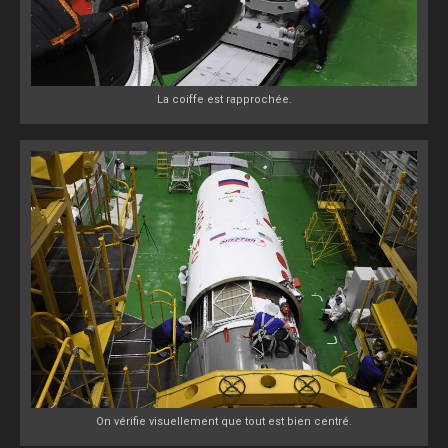
La coiffe est rapprochée.
On vérifie visuellement que tout est bien centré.