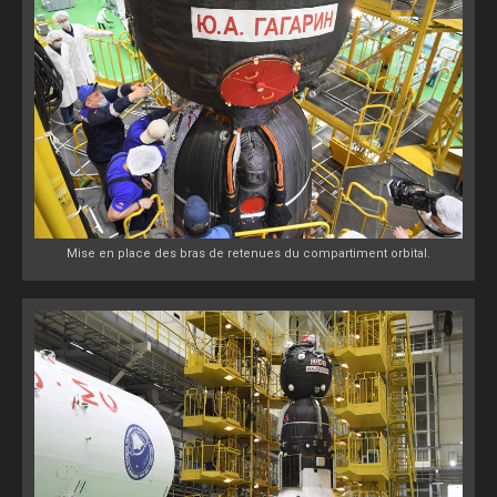
Mise en place des bras de retenues du compartiment orbital.