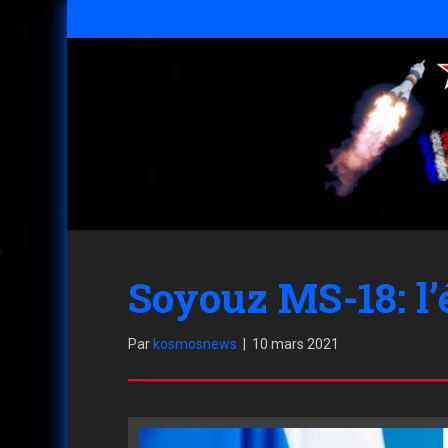
Soyouz MS-18: l’
Par
kosmosnews
|
10 mars 2021