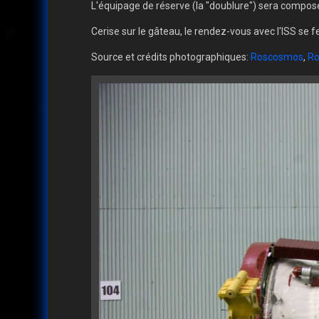
L'équipage de réserve (la "doublure") sera compo
Cerise sur le gâteau, le rendez-vous avec l'ISS se f
Source et crédits photographiques:
Roscosmos
,
R