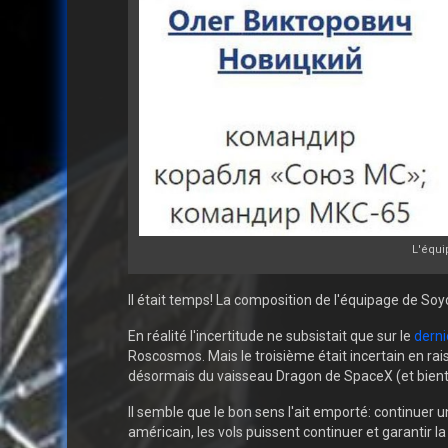
L'équi
Il était temps! La composition de l'équipage de Soyou
En réalité l'incertitude ne subsistait que sur le
derni
Roscosmos. Mais le troisième était incertain en rais
désormais du vaisseau Dragon de SpaceX (et bientô
Il semble que le bon sens l'ait emporté: continuer 
américain, les vols puissent continuer et garantir