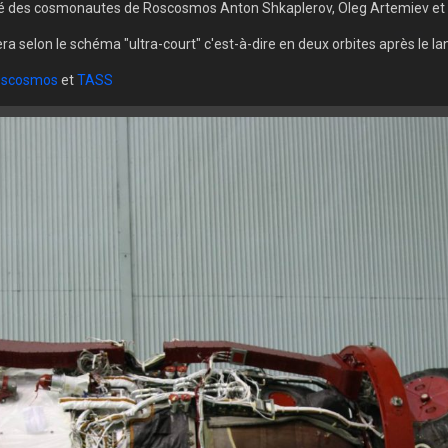
sé des cosmonautes de Roscosmos Anton Shkaplerov, Oleg Artemiev et 
era selon le schéma "ultra-court" c'est-à-dire en deux orbites après le l
oscosmos
et
TASS