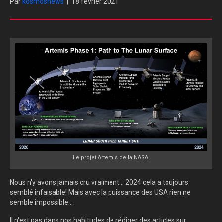
Par
kosmosnews
|
18 février 2021
Le projet Artemis de la NASA.
Nous n'y avons jamais cru vraiment... 2024 cela a toujours
semblé infaisable! Mais avec la puissance des USA rien ne
semble impossible...
Il n'est pas dans nos habitudes de rédiger des articles sur