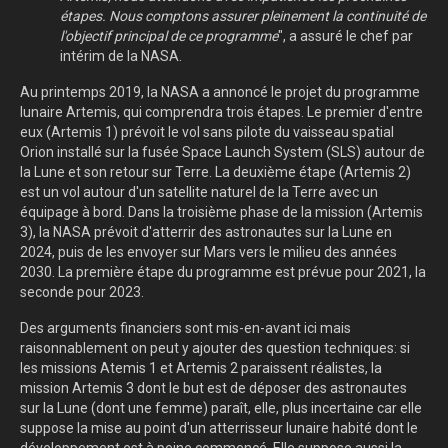
étapes. Nous comptons assurer pleinement la continuité de
l'objectif principal de ce programme
", a assuré le chef par
intérim de la NASA.
Au printemps 2019, la NASA a annoncé le projet du programme
lunaire Artemis, qui comprendra trois étapes. Le premier d'entre
eux (Artemis 1) prévoit le vol sans pilote du vaisseau spatial
Orion installé sur la fusée Space Launch System (SLS) autour de
la Lune et son retour sur Terre. La deuxième étape (Artemis 2)
est un vol autour d'un satellite naturel de la Terre avec un
équipage à bord. Dans la troisième phase de la mission (Artemis
3), la NASA prévoit d'atterrir des astronautes sur la Lune en
2024, puis de les envoyer sur Mars vers le milieu des années
2030. La première étape du programme est prévue pour 2021, la
seconde pour 2023.
Des arguments financiers sont mis-en-avant ici mais
raisonnablement on peut y ajouter des question techniques: si
les missions Atemis 1 et Artemis 2 paraissent réalistes, la
mission Artemis 3 dont le but est de déposer des astronautes
sur la Lune (dont une femme) paraît, elle, plus incertaine car elle
suppose la mise au point d'un atterrisseur lunaire habité dont le