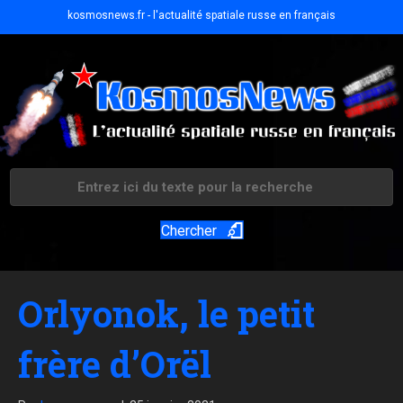
kosmosnews.fr - l'actualité spatiale russe en français
Chercher
Orlyonok, le petit
frère d’Orël