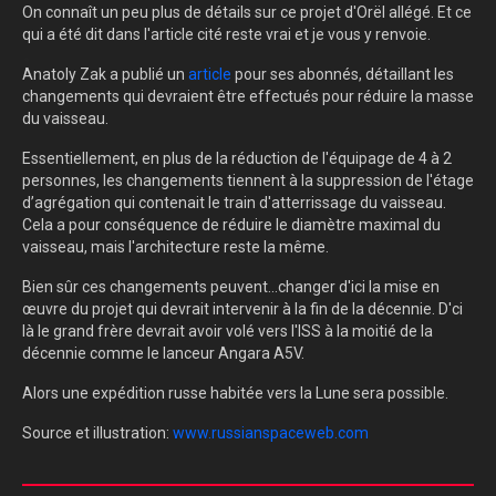
On connaît un peu plus de détails sur ce projet d'Orël allégé. Et ce
qui a été dit dans l'article cité reste vrai et je vous y renvoie.
Anatoly Zak a publié un
article
pour ses abonnés, détaillant les
changements qui devraient être effectués pour réduire la masse
du vaisseau.
Essentiellement, en plus de la réduction de l'équipage de 4 à 2
personnes, les changements tiennent à la suppression de l'étage
d’agrégation qui contenait le train d'atterrissage du vaisseau.
Cela a pour conséquence de réduire le diamètre maximal du
vaisseau, mais l'architecture reste la même.
Bien sûr ces changements peuvent...changer d'ici la mise en
œuvre du projet qui devrait intervenir à la fin de la décennie. D'ci
là le grand frère devrait avoir volé vers l'ISS à la moitié de la
décennie comme le lanceur Angara A5V.
Alors une expédition russe habitée vers la Lune sera possible.
Source et illustration:
www.russianspaceweb.com