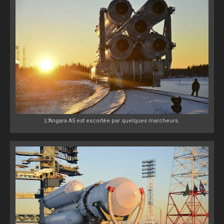
L'Angara A5 est escortée par quelques marcheurs.