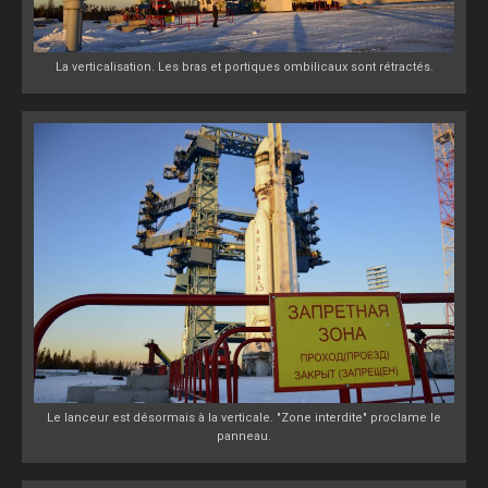
La verticalisation. Les bras et portiques ombilicaux sont rétractés.
Le lanceur est désormais à la verticale. "Zone interdite" proclame le
panneau.