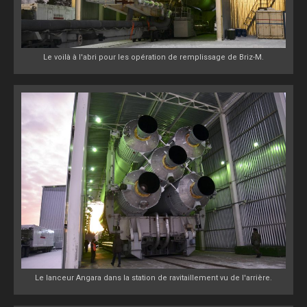
Le voilà à l'abri pour les opération de remplissage de Briz-M.
Le lanceur Angara dans la station de ravitaillement vu de l'arrière.