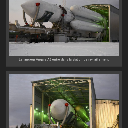
Le lanceur Angara A5 entre dans la station de ravitaillement.