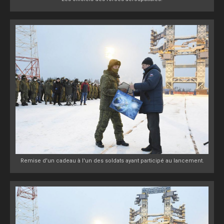
Remise d'un cadeau à l'un des soldats ayant participé au lancement.