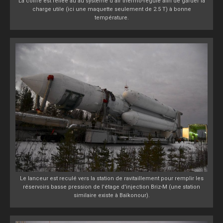
La coiffe est reliée au au système d'air thermo-régulé afin de garder la
charge utile (ici une maquette seulement de 2.5 T) à bonne
température.
Le lanceur est reculé vers la station de ravitaillement pour remplir les
réservoirs basse pression de l'étage d'injection Briz-M (une station
similaire existe à Baïkonour).