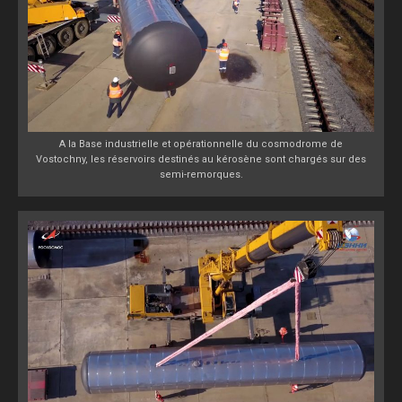
A la Base industrielle et opérationnelle du cosmodrome de
Vostochny, les réservoirs destinés au kérosène sont chargés sur des
semi-remorques.