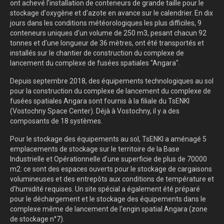
ont achevé l'installation de conteneurs de grande taille pour le
stockage d'oxygène et d'azote en avance sur le calendrier. En dix
jours dans les conditions météorologiques les plus difficiles, 9
conteneurs uniques d'un volume de 250 m3, pesant chacun 92
tonnes et d'une longueur de 36 mètres, ont été transportés et
installés sur le chantier de construction du complexe de
lancement du complexe de fusées spatiales "Angara".
Depuis septembre 2018, des équipements technologiques au sol
pour la construction du complexe de lancement du complexe de
fusées spatiales Angara sont fournis à la filiale du TsENKI
(Vostochny Space Center). Déjà à Vostochny, il y a des
composants de 18 systèmes.
Pour le stockage des équipements au sol, TsENKI a aménagé 5
emplacements de stockage sur le territoire de la Base
Industrielle et Opérationnelle d'une superficie de plus de 70000
m2: ce sont des espaces ouverts pour le stockage de cargaisons
volumineuses et des entrepôts aux conditions de température et
d'humidité requises. Un site spécial a également été préparé
pour le déchargement et le stockage des équipements dans le
complexe même de lancement de l'engin spatial Angara (zone
de stockage n°7).