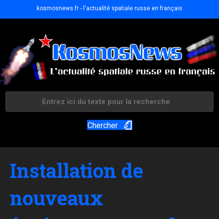
kosmosnews.fr - l'actualité spatiale russe en français
Chercher
Installation de
nouveaux