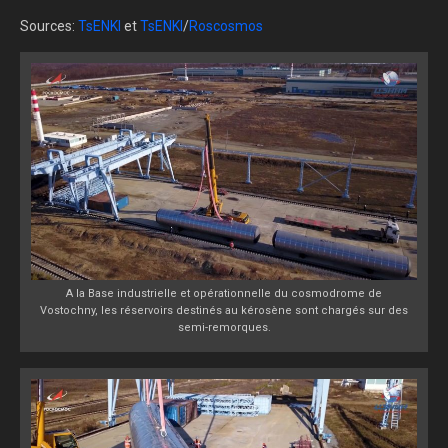
Sources:
TsENKI
et
TsENKI
/
Roscosmos
A la Base industrielle et opérationnelle du cosmodrome de
Vostochny, les réservoirs destinés au kérosène sont chargés sur des
semi-remorques.