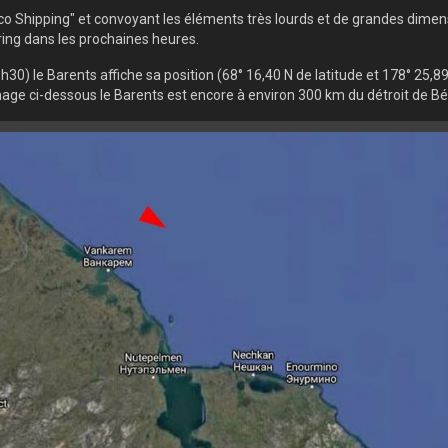
o Shipping" et convoyant les éléments très lourds et de grandes dimens
ing dans les prochaines heures.
 16h30) le Barents affiche sa position (68° 16,40 N de latitude et 178° 25,
mage ci-dessous le Barents est encore à environ 300 km du détroit de Bé