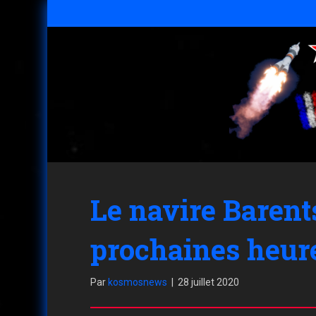
Le navire Barents
prochaines heur
Par
kosmosnews
|
28 juillet 2020