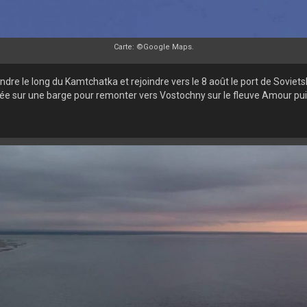
Carte: ©Google Maps.
ndre le long du Kamtchatka et rejoindre vers le 8 août le port de Soviet
ée sur une barge pour remonter vers Vostochny sur le fleuve Amour puis 