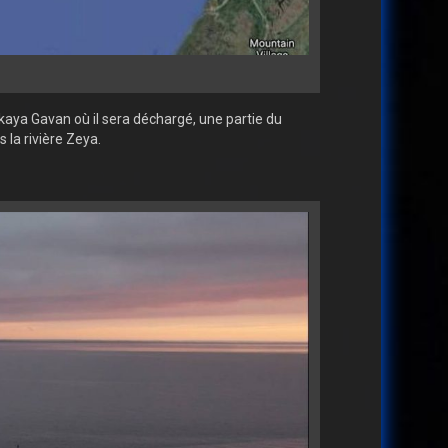
skaya Gavan où il sera déchargé, une partie du
la rivière Zeya.