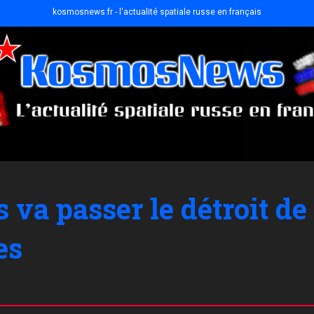
kosmosnews.fr - l'actualité spatiale russe en français
 va passer le détroit de
es