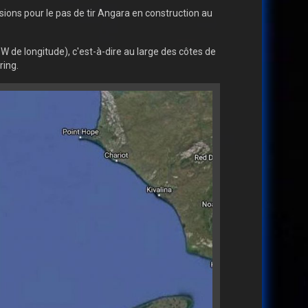
ions pour le pas de tir Angara en construction au
89W de longitude), c'est-à-dire au large des côtes de
ring.