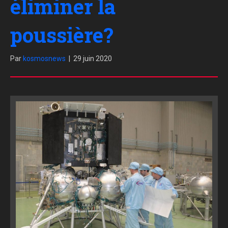
éliminer la
poussière?
Par
kosmosnews
|
29 juin 2020