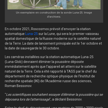
Un exemplaire en construction de la sonde Luna-25. Image
d'archives.
En octobre 2021, Roscosmos prévoit d'envoyer la station
automatique
Luna-25
sur la Lune, qui sera le premier vaisseau
spatial domestique de la Russie moderne sur le satellite naturel
de la Terre.
La date de lancement principale est le 1er octobre et
la date de sauvegarde le 30 octobre.
Les caméras installées sur la station automatique Luna-25
(Luna-Glob) devraient éliminer la poussière déposée
immédiatement après que l’appareil ait atterri sur le satellite
naturel de la Terre. Cela a été rapporté à TASS par le chef du
département de recherche optique-physique de l'Institut de
recherche spatiale (IKI) de l'Académie russe des sciences,
Roman Bessonov.
"
Les scientifiques souhaitent essayer d'éliminer la poussière qui se
déposera lors de l'atterrissage
", a déclaré Bessonov.