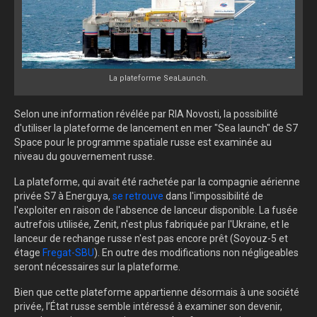
La plateforme SeaLaunch.
Selon une information révélée par RIA Novosti, la possibilité
d'utiliser la plateforme de lancement en mer "Sea launch" de S7
Space pour le programme spatiale russe est examinée au
niveau du gouvernement russe.
La plateforme, qui avait été rachetée par la compagnie aérienne
privée S7 à Energuya,
se retrouve
dans l'impossibilité de
l'exploiter en raison de l'absence de lanceur disponible. La fusée
autrefois utilisée, Zenit, n'est plus fabriquée par l'Ukraine, et le
lanceur de rechange russe n'est pas encore prêt (Soyouz-5 et
étage
Fregat-SBU
). En outre des modifications non négligeables
seront nécessaires sur la plateforme.
Bien que cette plateforme appartienne désormais à une société
privée, l’État russe semble intéressé à examiner son devenir,