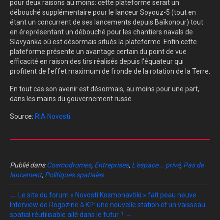
pour deux raisons au moins: cette plateforme serait un
débouché supplémentaire pour le lanceur Soyouz-5 (tout en
étant un concurrent de ses lancements depuis Baïkonour) tout
en éreprésentant un débouché pour les chantiers navals de
Slavyanka où est désormais situés la plateforme. Enfin cette
plateforme présente un avantage certain du point de vue
efficacité en raison des tirs réalisés depuis l'équateur qui
profitent de l'effet maximum de fronde de la rotation de la Terre.
En tout cas son avenir est désormais, au moins pour une part,
dans les mains du gouvernement russe.
Source:
RIA Novosti
Publié dans
Cosmodromes
,
Entreprises
,
L'espace... privé
,
Pas de
lancement
,
Politiques spatiales
← Le site du forum « Novosti Kosmonavtiki » fait peau neuve
Interview de Rogozine à KP: une nouvelle station et un vaisseau
spatial réutilisable ailé dans le futur ? →